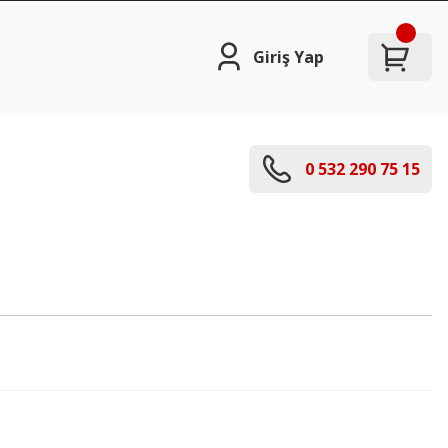
Giriş Yap
0 532 290 75 15