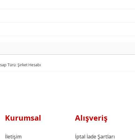
ap Türü: Şirket Hesabı
Kurumsal
Alışveriş
İletişim
İptal İade Şartları