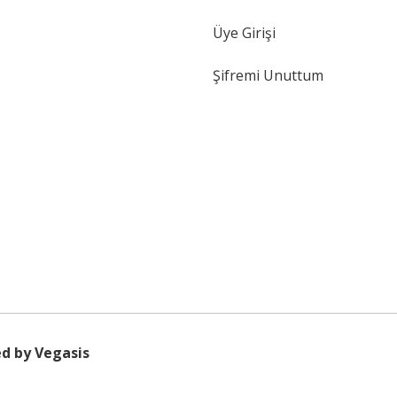
Üye Girişi
Şifremi Unuttum
d by Vegasis