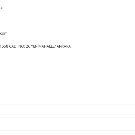
man
.com
 1558 CAD. NO: 26 YENİMAHALLE/ ANKARA