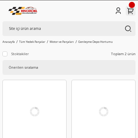
Anasayfa
Tüm Yedek Parçalar
Motor ve Parçaları
Genleşme Depo Hortumu
Stoktakiler
Toplam 2 ürün