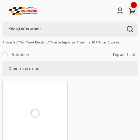
Anasayfa
Tüm Yedek Parçalar
Yakıt ve Enjeksiyon Sistemi
EGR Vanası Suportu
Stoktakiler
Toplam 1 ürün