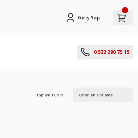
Giriş Yap
0 532 290 75 15
Toplam 1 ürün