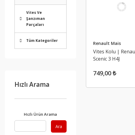
Vites Ve
Şanzıman
Parçaları
Tüm Kategoriler
Renault Mais
Vites Kolu | Renau
Scenic 3 H4J
749,00 ₺
Hızlı Arama
Hızlı Ürün Arama
Ara