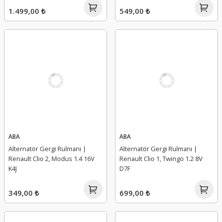
1.499,00 ₺
549,00 ₺
ABA
ABA
Alternatör Gergi Rulmanı |
Alternatör Gergi Rulmanı |
Renault Clio 2, Modus 1.4 16V
Renault Clio 1, Twingo 1.2 8V
K4J
D7F
349,00 ₺
699,00 ₺