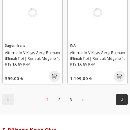
Sagemfrans
INA
Alternatör V Kayış Gergi Rulmanı
Alternatör V Kayış Gergi Rulmanı
(Klimalı Tip) | Renault Megane 1,
(Klimalı Tip) | Renault Megane 1,
R19 1.6 8V K7M
R19 1.6 8V K7M
399,00 ₺
1.199,00 ₺
1
2
3
4
E-Bültene Kayıt Olun