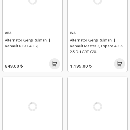
ABA
INA
Alternatör Gergi Rulmanı |
Alternatör Gergi Rulmanı |
Renault R19 1.4İ E7J
Renault Master 2, Espace 4 2.2-
2.5 Dci G9T-G9U
849,00 ₺
1.199,00 ₺