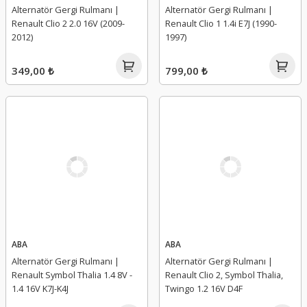
Alternatör Gergi Rulmanı |
Alternatör Gergi Rulmanı |
Renault Clio 2 2.0 16V (2009-
Renault Clio 1 1.4i E7J (1990-
2012)
1997)
349,00 ₺
799,00 ₺
ABA
ABA
Alternatör Gergi Rulmanı |
Alternatör Gergi Rulmanı |
Renault Symbol Thalia 1.4 8V -
Renault Clio 2, Symbol Thalia,
1.4 16V K7J-K4J
Twingo 1.2 16V D4F