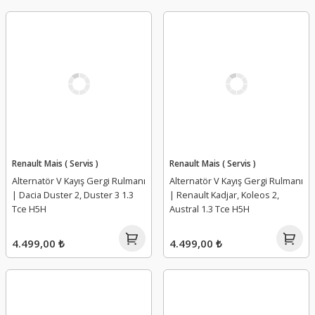
Renault Mais ( Servis )
Renault Mais ( Servis )
Alternatör V Kayış Gergi Rulmanı
Alternatör V Kayış Gergi Rulmanı
| Dacia Duster 2, Duster 3 1.3
| Renault Kadjar, Koleos 2,
Tce H5H
Austral 1.3 Tce H5H
4.499,00 ₺
4.499,00 ₺