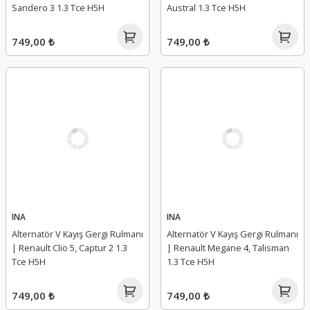
Sandero 3 1.3 Tce H5H
Austral 1.3 Tce H5H
749,00 ₺
749,00 ₺
INA
INA
Alternatör V Kayış Gergi Rulmanı
Alternatör V Kayış Gergi Rulmanı
| Renault Clio 5, Captur 2 1.3
| Renault Megane 4, Talisman
Tce H5H
1.3 Tce H5H
749,00 ₺
749,00 ₺