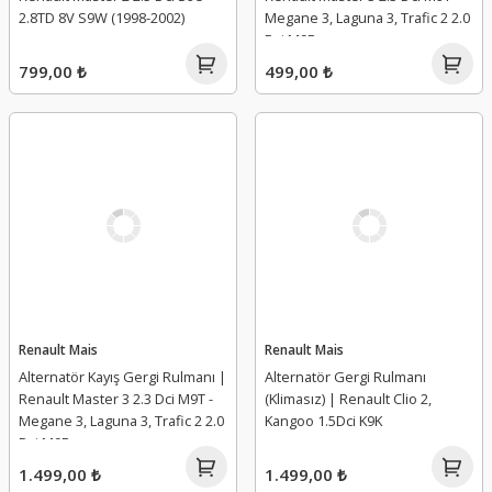
2.8TD 8V S9W (1998-2002)
Megane 3, Laguna 3, Trafic 2 2.0
Dci M9R
799,00 ₺
499,00 ₺
Renault Mais
Renault Mais
Alternatör Kayış Gergi Rulmanı |
Alternatör Gergi Rulmanı
Renault Master 3 2.3 Dci M9T -
(Klimasız) | Renault Clio 2,
Megane 3, Laguna 3, Trafic 2 2.0
Kangoo 1.5Dci K9K
Dci M9R
1.499,00 ₺
1.499,00 ₺