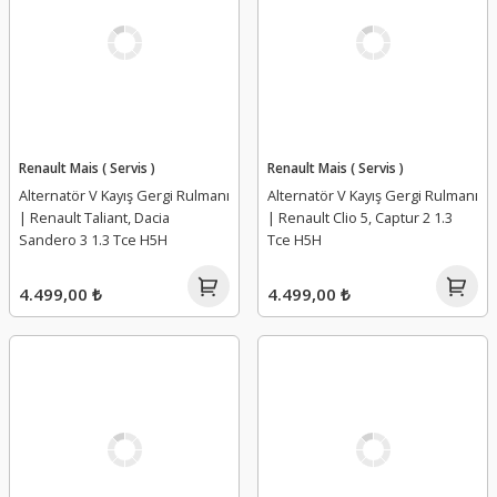
Renault Mais ( Servis )
Renault Mais ( Servis )
Alternatör V Kayış Gergi Rulmanı
Alternatör V Kayış Gergi Rulmanı
| Renault Taliant, Dacia
| Renault Clio 5, Captur 2 1.3
Sandero 3 1.3 Tce H5H
Tce H5H
4.499,00 ₺
4.499,00 ₺