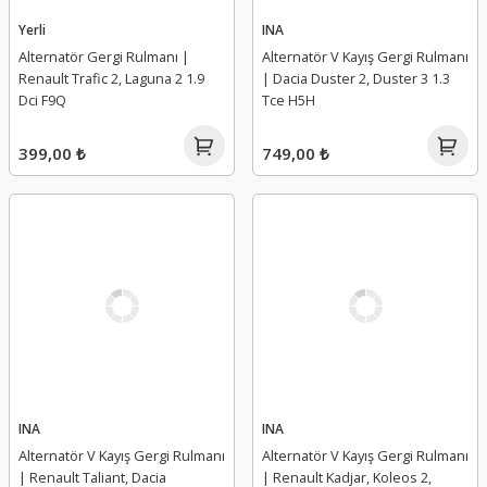
Yerli
INA
Alternatör Gergi Rulmanı |
Alternatör V Kayış Gergi Rulmanı
Renault Trafic 2, Laguna 2 1.9
| Dacia Duster 2, Duster 3 1.3
Dci F9Q
Tce H5H
399,00 ₺
749,00 ₺
INA
INA
Alternatör V Kayış Gergi Rulmanı
Alternatör V Kayış Gergi Rulmanı
| Renault Taliant, Dacia
| Renault Kadjar, Koleos 2,