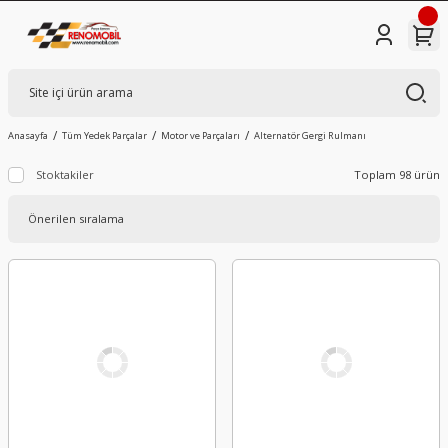
Anasayfa
Tüm Yedek Parçalar
Motor ve Parçaları
Alternatör Gergi Rulmanı
Stoktakiler
Toplam 98 ürün