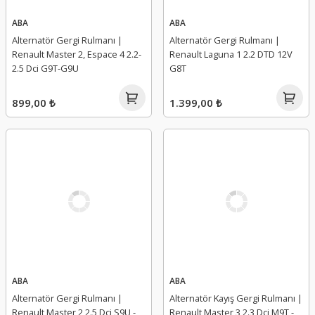
ABA
ABA
Alternatör Gergi Rulmanı |
Alternatör Gergi Rulmanı |
Renault Master 2, Espace 4 2.2-
Renault Laguna 1 2.2 DTD 12V
2.5 Dci G9T-G9U
G8T
899,00 ₺
1.399,00 ₺
ABA
ABA
Alternatör Gergi Rulmanı |
Alternatör Kayış Gergi Rulmanı |
Renault Master 2 2.5 Dci S9U -
Renault Master 3 2.3 Dci M9T -