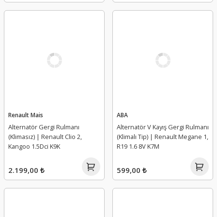
Renault Mais
ABA
Alternatör Gergi Rulmanı
Alternatör V Kayış Gergi Rulmanı
(Klimasız) | Renault Clio 2,
(Klimalı Tip) | Renault Megane 1,
Kangoo 1.5Dci K9K
R19 1.6 8V K7M
2.199,00 ₺
599,00 ₺