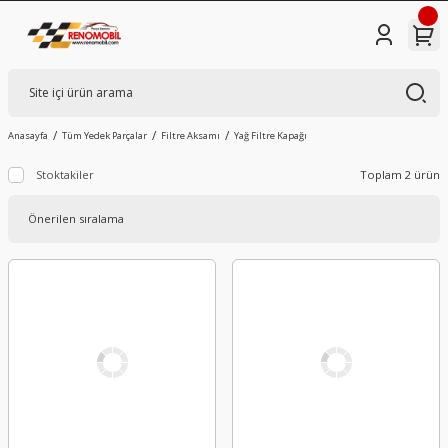
Anasayfa
Tüm Yedek Parçalar
Filtre Aksamı
Yağ Filtre Kapağı
Stoktakiler
Toplam 2 ürün