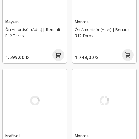
Maysan
Monroe
Ön Amortisör (Adet) | Renault
Ön Amortisör (Adet) | Renault
R12 Toros
R12 Toros
1.599,00 ₺
1.749,00 ₺
Kraftvoll
Monroe