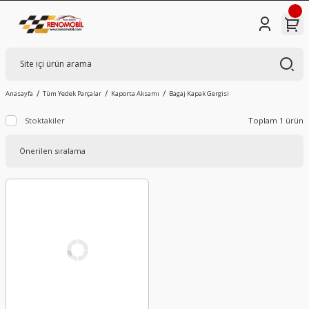
Anasayfa
Tüm Yedek Parçalar
Kaporta Aksamı
Bagaj Kapak Gergisi
Stoktakiler
Toplam 1 ürün