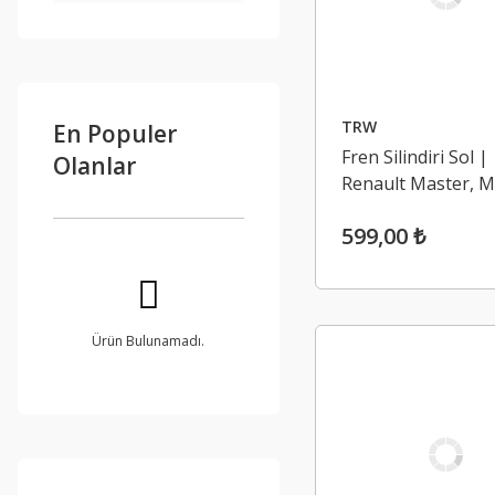
TRW
En Populer
Fren Silindiri Sol |
Olanlar
Renault Master, 
2.5dzl
599,00 ₺
Ürün Bulunamadı.