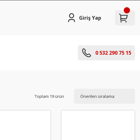
Giriş Yap
0 532 290 75 15
Toplam 19 ürün