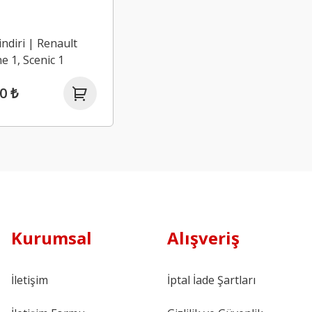
indiri | Renault
 1, Scenic 1
0 ₺
Kurumsal
Alışveriş
İletişim
İptal İade Şartları