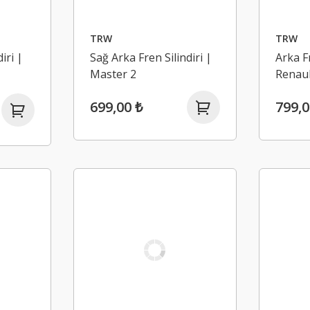
TRW
TRW
iri |
Sağ Arka Fren Silindiri |
Arka Fr
Master 2
Renaul
699,00 ₺
799,0