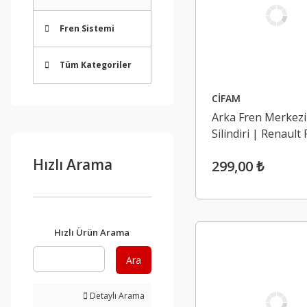
Fren Sistemi
Tüm Kategoriler
CİFAM
Arka Fren Merkezi
Silindiri | Renault
Toros SW
Hızlı Arama
299,00 ₺
Hızlı Ürün Arama
Ara
Detaylı Arama