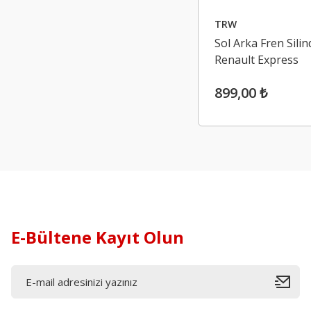
TRW
Sol Arka Fren Silind
Renault Express
899,00 ₺
E-Bültene Kayıt Olun