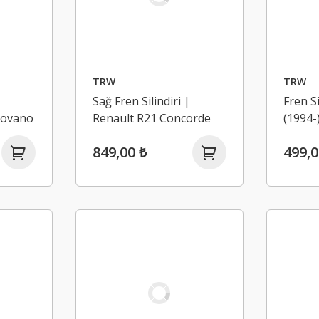
TRW
TRW
Sağ Fren Silindiri |
Fren S
Movano
Renault R21 Concorde
(1994-
849,00 ₺
499,0