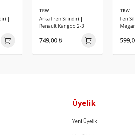
TRW
TRW
iri |
Arka Fren Silindiri |
Fen Sil
Renault Kangoo 2-3
Megane
749,00 ₺
599,0
Üyelik
Yeni Üyelik