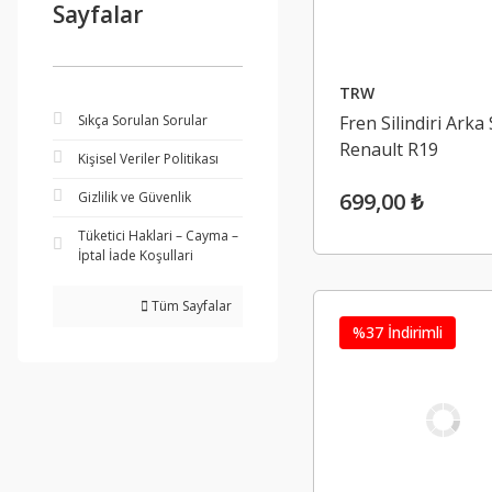
Sayfalar
TRW
Sıkça Sorulan Sorular
Fren Silindiri Arka
Renault R19
Kişisel Veriler Politikası
699,00 ₺
Gizlilik ve Güvenlik
Tüketici Haklari – Cayma –
İptal İade Koşullari
Tüm Sayfalar
%37 İndirimli