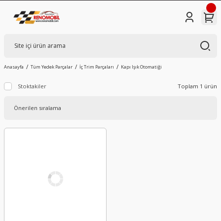
Anasayfa
Tüm Yedek Parçalar
İç Trim Parçaları
Kapı Işık Otomatiği
Stoktakiler
Toplam 1 ürün