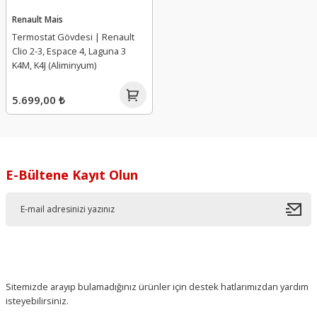
Renault Mais
Termostat Gövdesi | Renault
Clio 2-3, Espace 4, Laguna 3
K4M, K4J (Aliminyum)
5.699,00 ₺
E-Bültene Kayıt Olun
Sitemizde arayıp bulamadığınız ürünler için destek hatlarımızdan yardım
isteyebilirsiniz.