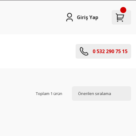
Giriş Yap
0 532 290 75 15
Toplam 1 ürün