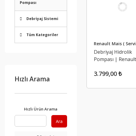
Pompası
Debriyaj Sistemi
Tüm Kategoriler
Renault Mais ( Servi
Debriyaj Hidrolik
Pompası | Renaul
Megane 4
3.799,00 ₺
Hızlı Arama
Hızlı Ürün Arama
Ara