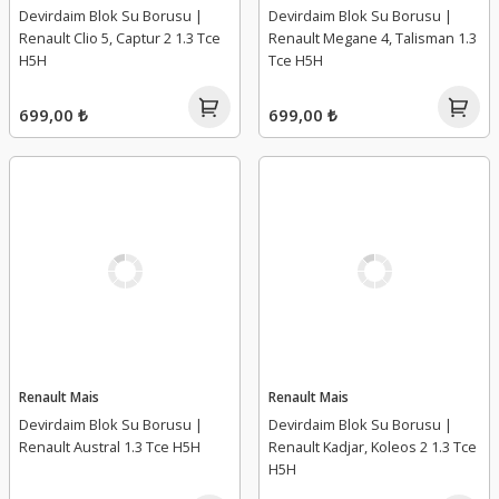
Devirdaim Blok Su Borusu |
Devirdaim Blok Su Borusu |
Renault Clio 5, Captur 2 1.3 Tce
Renault Megane 4, Talisman 1.3
H5H
Tce H5H
699,00 ₺
699,00 ₺
Renault Mais
Renault Mais
Devirdaim Blok Su Borusu |
Devirdaim Blok Su Borusu |
Renault Austral 1.3 Tce H5H
Renault Kadjar, Koleos 2 1.3 Tce
H5H