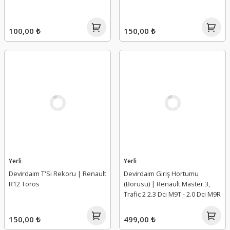
100,00 ₺
150,00 ₺
Yerli
Yerli
Devirdaim T'Si Rekoru | Renault
Devirdaim Giriş Hortumu
R12 Toros
(Borusu) | Renault Master 3,
Trafic 2 2.3 Dci M9T - 2.0 Dci M9R
150,00 ₺
499,00 ₺