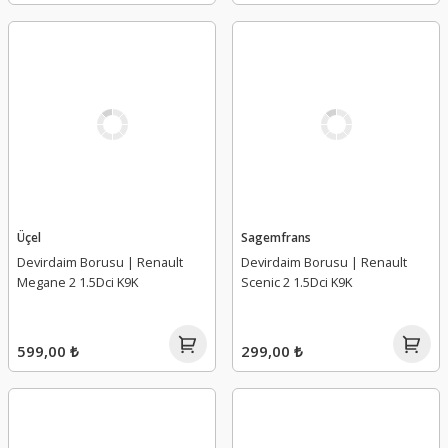
Üçel
Sagemfrans
Devirdaim Borusu | Renault
Devirdaim Borusu | Renault
Megane 2 1.5Dci K9K
Scenic 2 1.5Dci K9K
599,00 ₺
299,00 ₺