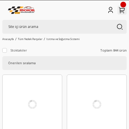
Anasayfa
Tüm Yedek Parçalar
Isıtma ve Soğutma Sistemi
Stoktakiler
Toplam 844 ürün