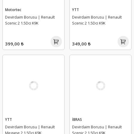
Motortec
YTT
Devirdaim Borusu | Renault
Devirdaim Borusu | Renault
Scenic 2 1.5Dci K9K
Scenic 2 1.5Dci K9K
399,00 ₺
349,00 ₺
YTT
İBRAS
Devirdaim Borusu | Renault
Devirdaim Borusu | Renault
Megane 2 1.5Dci K9K
Scenic 2 1.5Dci K9K