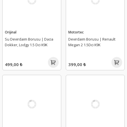
Orijinal
Motortec
Su Devirdaim Borusu | Dacia
Devirdaim Borusu | Renault
Dokker, Lodgy 1.5 Dci K9K
Megan 2 1.5Dci K9K
499,00 ₺
399,00 ₺