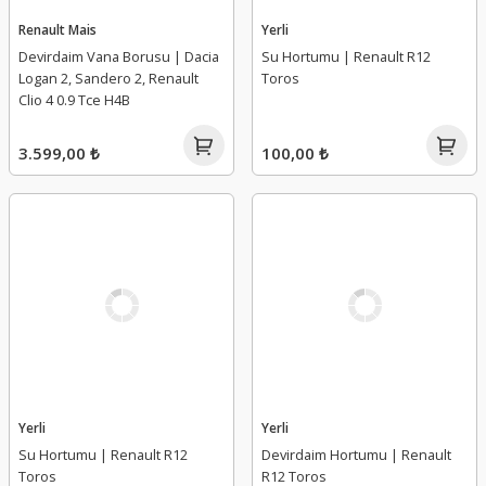
Renault Mais
Yerli
Devirdaim Vana Borusu | Dacia
Su Hortumu | Renault R12
Logan 2, Sandero 2, Renault
Toros
Clio 4 0.9 Tce H4B
3.599,00 ₺
100,00 ₺
Yerli
Yerli
Su Hortumu | Renault R12
Devirdaim Hortumu | Renault
Toros
R12 Toros