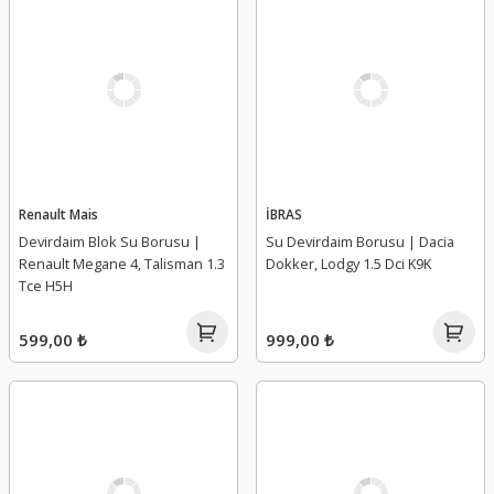
Renault Mais
İBRAS
Devirdaim Blok Su Borusu |
Su Devirdaim Borusu | Dacia
Renault Megane 4, Talisman 1.3
Dokker, Lodgy 1.5 Dci K9K
Tce H5H
599,00 ₺
999,00 ₺