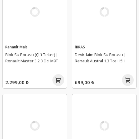
Renault Mais
İBRAS
Blok Su Borusu (Çift Teker) |
Devirdaim Blok Su Borusu |
Renault Master 3 2.3 Dci M9T
Renault Austral 1.3 Tce H5H
2.299,00 ₺
699,00 ₺