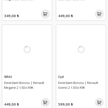
349,00 ₺
449,00 ₺
İBRAS
Üçel
Devirdaim Borusu | Renault
Devirdaim Borusu | Renault
Megane 2 1.5Dci K9K
Scenic 2 1.5Dci K9K
449,00 ₺
599,00 ₺