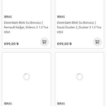
İBRAS
İBRAS
Devirdaim Blok Su Borusu |
Devirdaim Blok Su Borusu |
Renault Kadjar, Koleos 2 1.3 Tce
Dacia Duster 2, Duster 3 1.3 Tce
H5H
H5H
699,00 ₺
699,00 ₺
İBRAS
İBRAS