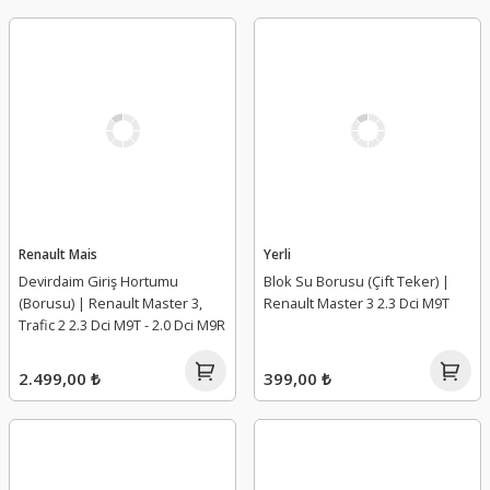
Renault Mais
Yerli
Devirdaim Giriş Hortumu
Blok Su Borusu (Çift Teker) |
(Borusu) | Renault Master 3,
Renault Master 3 2.3 Dci M9T
Trafic 2 2.3 Dci M9T - 2.0 Dci M9R
2.499,00 ₺
399,00 ₺