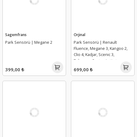
Sagemfrans
Orjinal
Park Sensörü | Megane 2
Park Sensörü | Renault
Fluence, Megane 3, Kangoo 2,
Clio 4, Kadjar, Scenic 3,
Talisman, Captur, Latitute
399,00 ₺
699,00 ₺