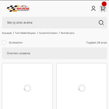
Anasayfa
Tüm Yedek Parçalar
Güvenlik Sistemi
Park Sensörü
Stoktakiler
Toplam 24 ürün