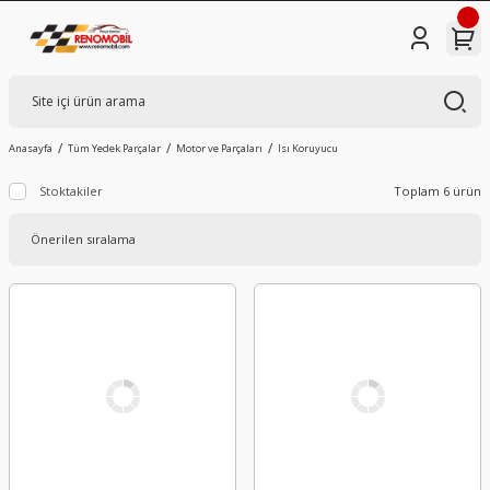
Anasayfa
Tüm Yedek Parçalar
Motor ve Parçaları
Isı Koruyucu
Stoktakiler
Toplam 6 ürün