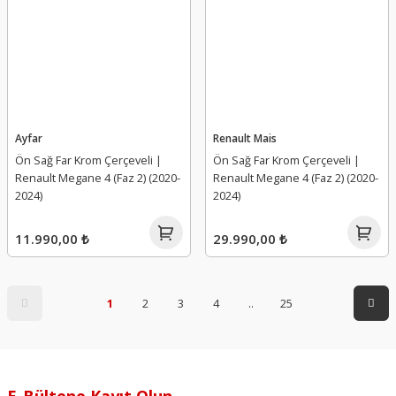
Ayfar
Renault Mais
Ön Sağ Far Krom Çerçeveli |
Ön Sağ Far Krom Çerçeveli |
Renault Megane 4 (Faz 2) (2020-
Renault Megane 4 (Faz 2) (2020-
2024)
2024)
11.990,00 ₺
29.990,00 ₺
1
2
3
4
..
25