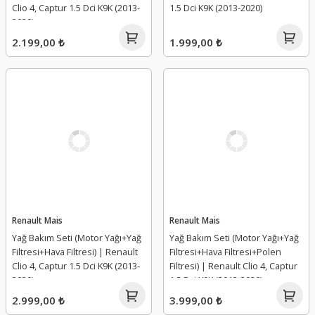
Clio 4, Captur 1.5 Dci K9K (2013-
1.5 Dci K9K (2013-2020)
2020)
2.199,00 ₺
1.999,00 ₺
Renault Mais
Renault Mais
Yağ Bakım Seti (Motor Yağı+Yağ
Yağ Bakım Seti (Motor Yağı+Yağ
Filtresi+Hava Filtresi) | Renault
Filtresi+Hava Filtresi+Polen
Clio 4, Captur 1.5 Dci K9K (2013-
Filtresi) | Renault Clio 4, Captur
2020)
1.5 Dci K9K (2013-2020)
2.999,00 ₺
3.999,00 ₺