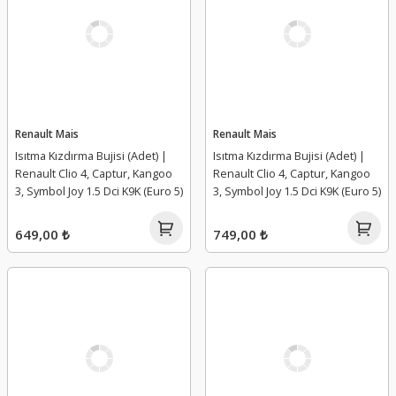
Renault Mais
Renault Mais
Isıtma Kızdırma Bujisi (Adet) |
Isıtma Kızdırma Bujisi (Adet) |
Renault Clio 4, Captur, Kangoo
Renault Clio 4, Captur, Kangoo
3, Symbol Joy 1.5 Dci K9K (Euro 5)
3, Symbol Joy 1.5 Dci K9K (Euro 5)
649,00 ₺
749,00 ₺