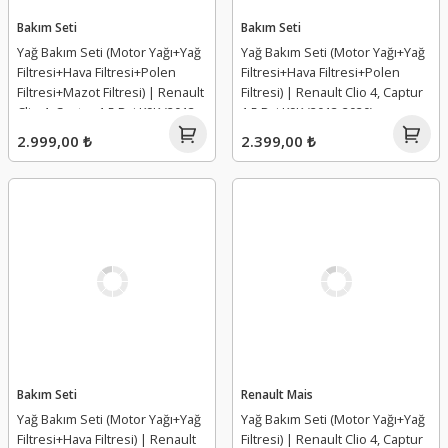
Bakım Seti
Bakım Seti
Yağ Bakım Seti (Motor Yağı+Yağ
Yağ Bakım Seti (Motor Yağı+Yağ
Filtresi+Hava Filtresi+Polen
Filtresi+Hava Filtresi+Polen
Filtresi+Mazot Filtresi) | Renault
Filtresi) | Renault Clio 4, Captur
Clio 4, Captur 1.5 Dci K9K (2013-
1.5 Dci K9K (2013-2020)
2020)
2.999,00 ₺
2.399,00 ₺
Bakım Seti
Renault Mais
Yağ Bakım Seti (Motor Yağı+Yağ
Yağ Bakım Seti (Motor Yağı+Yağ
Filtresi+Hava Filtresi) | Renault
Filtresi) | Renault Clio 4, Captur