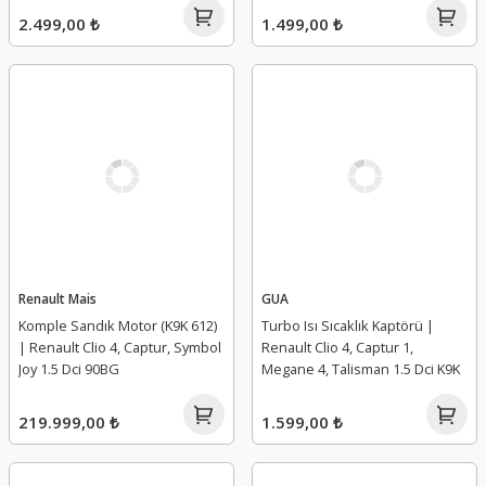
2.499,00 ₺
1.499,00 ₺
Renault Mais
GUA
Komple Sandık Motor (K9K 612)
Turbo Isı Sıcaklık Kaptörü |
| Renault Clio 4, Captur, Symbol
Renault Clio 4, Captur 1,
Joy 1.5 Dci 90BG
Megane 4, Talisman 1.5 Dci K9K
219.999,00 ₺
1.599,00 ₺