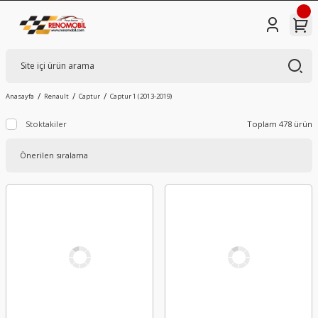
Anasayfa
Renault
Captur
Captur 1 (2013-2019)
Stoktakiler
Toplam 478 ürün