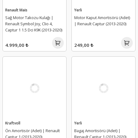
Renault Mais
Yerli
Sağ Motor Takozu Kulağı |
Motor Kaput Amortisörü (Adet)
Renault Symbol Joy, Clio 4,
| Renault Captur (2013-2020)
Captur 1 1.5 Dci K9K (2013-2020)
4.999,00 ₺
249,00 ₺
Kraftvoll
Yerli
Ön Amortisör (Adet) | Renault
Bagaj Amortisörü (Adet) |
Captur 1 (2013-2020)
Renault Captur 1 (2013-2020)