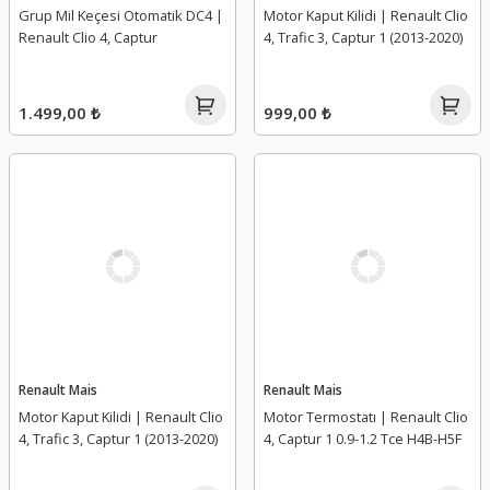
Grup Mil Keçesi Otomatik DC4 |
Motor Kaput Kilidi | Renault Clio
Renault Clio 4, Captur
4, Trafic 3, Captur 1 (2013-2020)
1.499,00 ₺
999,00 ₺
Renault Mais
Renault Mais
Motor Kaput Kilidi | Renault Clio
Motor Termostatı | Renault Clio
4, Trafic 3, Captur 1 (2013-2020)
4, Captur 1 0.9-1.2 Tce H4B-H5F