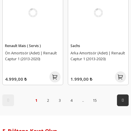
Renault Mais ( Servis )
Sachs
Ön Amortisör (Adet) | Renault
Arka Amortisör (Adet) | Renault
Captur 1 (2013-2020)
Captur 1 (2013-2020)
4.999,00 ₺
1.999,00 ₺
1
2
3
4
..
15
E-Bültene Kayıt Olun