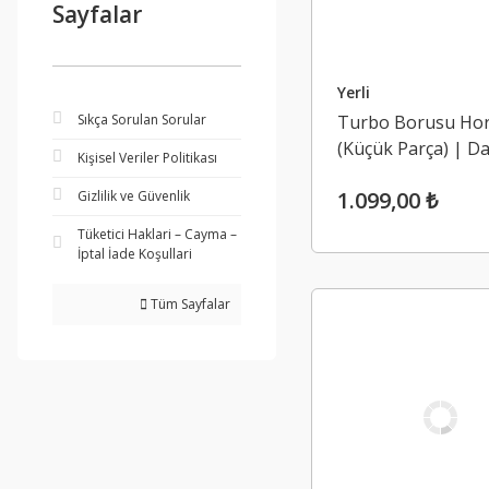
Sayfalar
Yerli
Sıkça Sorulan Sorular
Turbo Borusu Ho
(Küçük Parça) | Da
Kişisel Veriler Politikası
Sandero 2 1.5 Dci 
1.099,00 ₺
Gizlilik ve Güvenlik
Tüketici Haklari – Cayma –
İptal İade Koşullari
Tüm Sayfalar