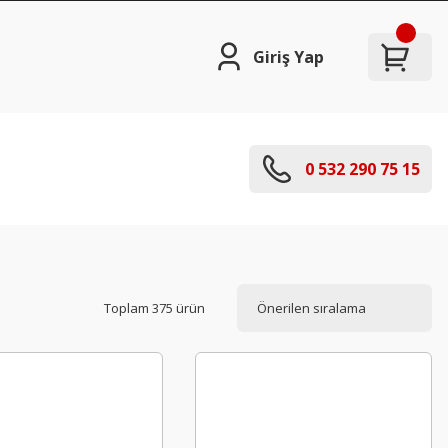
Giriş Yap
0 532 290 75 15
Toplam 375 ürün