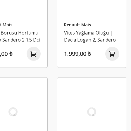
t Mais
Renault Mais
 Borusu Hortumu
Vites Yağlama Oluğu |
a Sandero 2 1.5 Dci
Dacia Logan 2, Sandero
2 (2013-2020)
,00 ₺
1.999,00 ₺