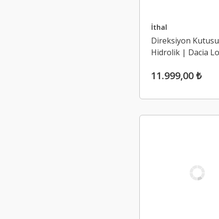
İthal
Direksiyon Kutusu
Hidrolik | Dacia L
Sandero 2
11.999,00 ₺