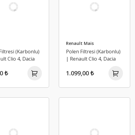
Renault Mais
Filtresi (Karbonlu)
Polen Filtresi (Karbonlu)
ult Clio 4, Dacia
| Renault Clio 4, Dacia
2, Sandero 2
Logan 2, Sandero 2
0 ₺
1.099,00 ₺