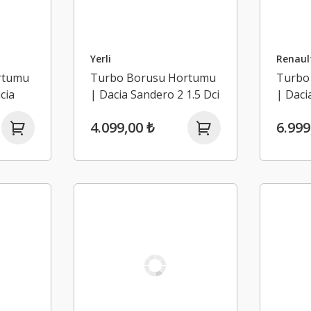
Yerli
Renaul
rtumu
Turbo Borusu Hortumu
Turbo
cia
| Dacia Sandero 2 1.5 Dci
| Daci
K9K
K9K
K9K
4.099,00 ₺
6.999