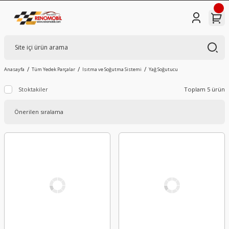
Anasayfa
Tüm Yedek Parçalar
Isıtma ve Soğutma Sistemi
Yağ Soğutucu
Stoktakiler
Toplam 5 ürün