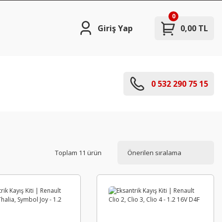
0
Giriş Yap
0,00 TL
0 532 290 75 15
Toplam 11 ürün