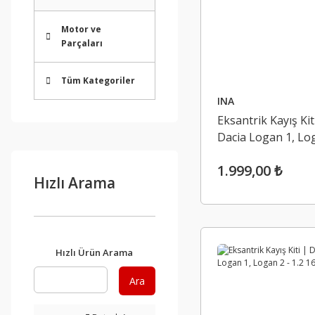
Motor ve
Parçaları
Tüm Kategoriler
INA
Eksantrik Kayış Kit
Dacia Logan 1, Log
1.2 16V D4F
1.999,00 ₺
Hızlı Arama
Hızlı Ürün Arama
Ara