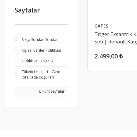
Sayfalar
GATES
Triger Eksantrik K
Sıkça Sorulan Sorular
Seti | Renault Kan
1.9 Dci F8Q
Kişisel Veriler Politikası
2.499,00 ₺
Gizlilik ve Güvenlik
Tüketici Haklari – Cayma –
İptal İade Koşullari
Tüm Sayfalar