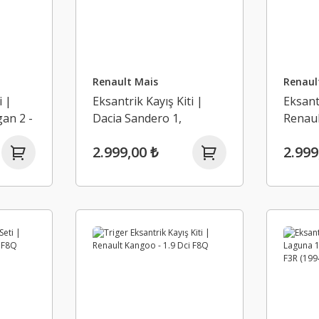
Renault Mais
Renaul
i |
Eksantrik Kayış Kiti |
Eksantr
an 2 -
Dacia Sandero 1,
Renaul
Sandero 2 - 1.2 16V D4F
Symbol
2.999,00 ₺
2.999