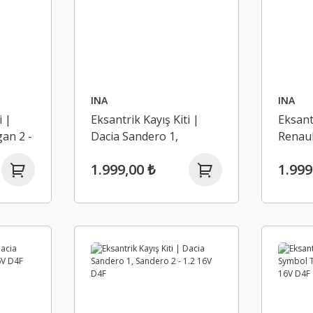
INA
INA
i |
Eksantrik Kayış Kiti |
Eksantr
an 2 -
Dacia Sandero 1,
Renaul
Sandero 2 - 1.2 16V D4F
Symbol
1.999,00 ₺
1.999