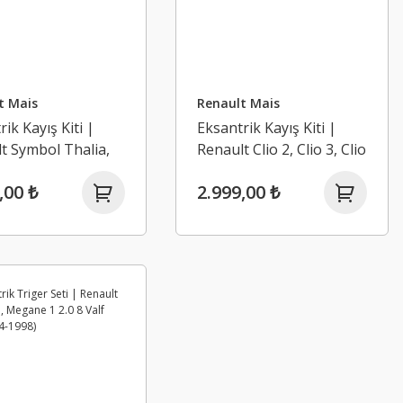
t Mais
Renault Mais
ik Kayış Kiti |
Eksantrik Kayış Kiti |
t Symbol Thalia,
Renault Clio 2, Clio 3, Clio
 Joy - 1.2 16V D4F
4 - 1.2 16V D4F
,00 ₺
2.999,00 ₺