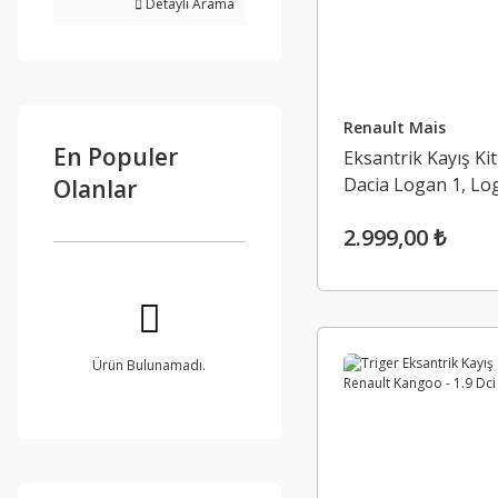
Detaylı Arama
Renault Mais
En Populer
Eksantrik Kayış Kit
Dacia Logan 1, Log
Olanlar
1.2 16V D4F
2.999,00 ₺
Ürün Bulunamadı.