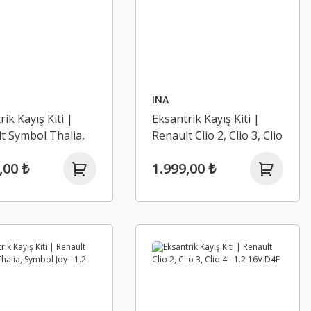
INA
ik Kayış Kiti |
Eksantrik Kayış Kiti |
t Symbol Thalia,
Renault Clio 2, Clio 3, Clio
 Joy - 1.2 16V D4F
4 - 1.2 16V D4F
,00 ₺
1.999,00 ₺