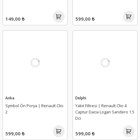
149,00 ₺
599,00 ₺
Anka
Delphi
Symbol Ön Porya | Renault Clio
Yakıt Filtresi | Renault Clio 4
2
Captur Dacia Logan Sandero 1.5
Dci
599,00 ₺
599,00 ₺