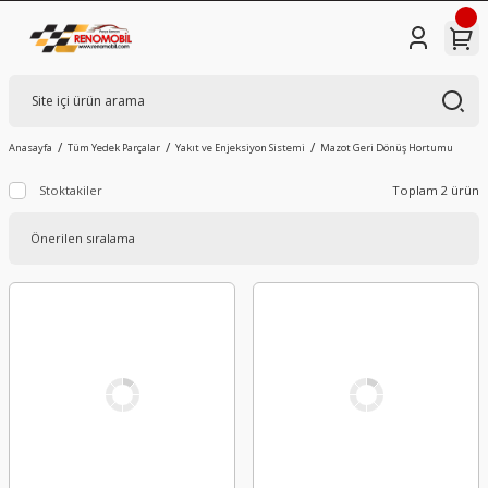
Anasayfa
Tüm Yedek Parçalar
Yakıt ve Enjeksiyon Sistemi
Mazot Geri Dönüş Hortumu
Stoktakiler
Toplam 2 ürün