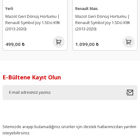
Yerli
Renault Mais
Mazot Geri Dönüş Hortumu |
Mazot Geri Dönüş Hortumu |
Renault Symbol Joy 1.5Dci K9K
Renault Symbol Joy 1.5Dci K9K
(2013-2020)
(2013-2020)
499,00 ₺
1.099,00 ₺
E-Bültene Kayıt Olun
Sitemizde arayıp bulamadığınız ürünler için destek hatlarımızdan yardım
isteyebilirsiniz.