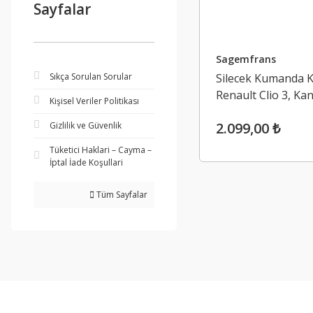
Sayfalar
Sagemfrans
Sıkça Sorulan Sorular
Silecek Kumanda K
Renault Clio 3, Ka
Kişisel Veriler Politikası
2.099,00 ₺
Gizlilik ve Güvenlik
Tüketici Haklari – Cayma –
İptal İade Koşullari
Tüm Sayfalar