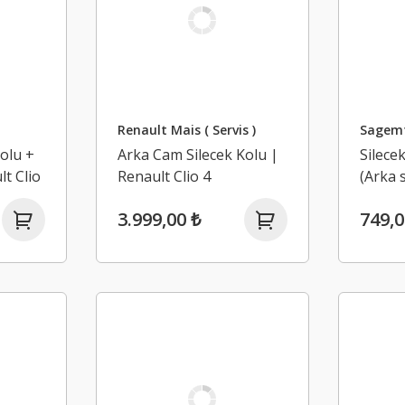
Renault Mais ( Servis )
Sagem
Kolu +
Arka Cam Silecek Kolu |
Silece
t Clio
Renault Clio 4
(Arka s
Renaul
3.999,00 ₺
749,0