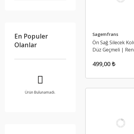
Sagemfrans
En Populer
Ön Sağ Silecek Kol
Olanlar
Düz Geçmeli | Ren
Clio 3 (2004-2012)
499,00 ₺
Ürün Bulunamadı.