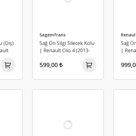
Sagemfrans
Renaul
u (Dış)
Sağ Ön Silgi Silecek Kolu
Sağ Ön
ault
| Renault Clio 4 (2013-
| Rena
2020)
2020)
599,00 ₺
999,0