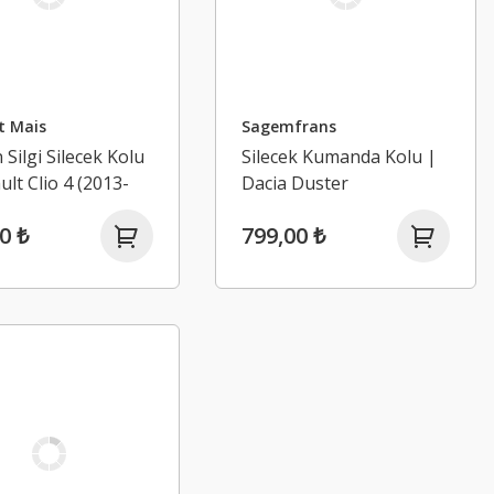
t Mais
Sagemfrans
 Silgi Silecek Kolu
Silecek Kumanda Kolu |
ult Clio 4 (2013-
Dacia Duster
0 ₺
799,00 ₺