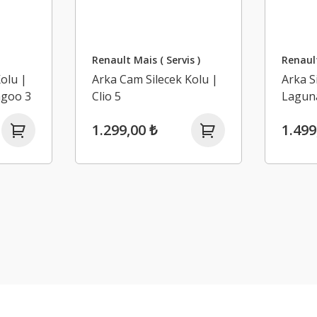
Renault Mais ( Servis )
Renaul
olu |
Arka Cam Silecek Kolu |
Arka S
ngoo 3
Clio 5
Laguna
1.299,00 ₺
1.499