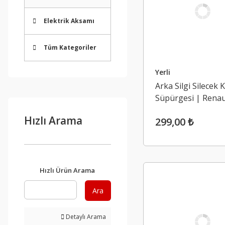
Elektrik Aksamı
Tüm Kategoriler
Yerli
Arka Silgi Silecek 
Süpürgesi | Renaul
4
Hızlı Arama
299,00 ₺
Hızlı Ürün Arama
Ara
Detaylı Arama