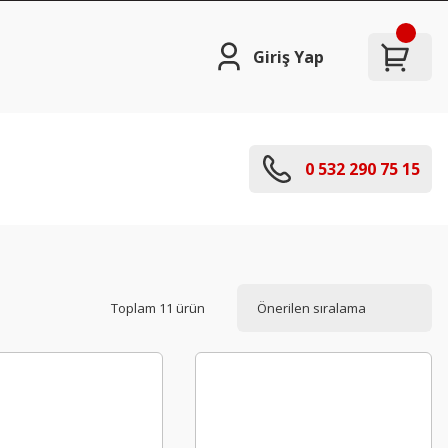
Giriş Yap
0 532 290 75 15
Toplam 11 ürün