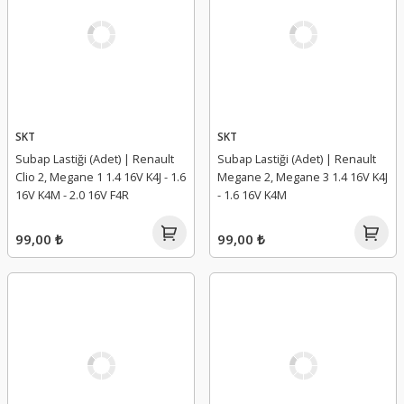
SKT
SKT
Subap Lastiği (Adet) | Renault
Subap Lastiği (Adet) | Renault
Clio 2, Megane 1 1.4 16V K4J - 1.6
Megane 2, Megane 3 1.4 16V K4J
16V K4M - 2.0 16V F4R
- 1.6 16V K4M
99,00 ₺
99,00 ₺