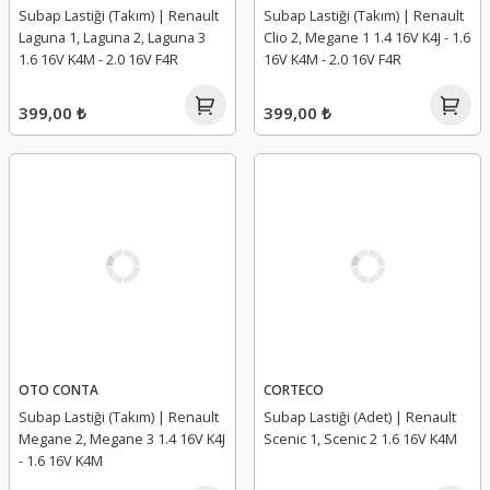
Subap Lastiği (Takım) | Renault
Subap Lastiği (Takım) | Renault
Laguna 1, Laguna 2, Laguna 3
Clio 2, Megane 1 1.4 16V K4J - 1.6
1.6 16V K4M - 2.0 16V F4R
16V K4M - 2.0 16V F4R
399,00 ₺
399,00 ₺
OTO CONTA
CORTECO
Subap Lastiği (Takım) | Renault
Subap Lastiği (Adet) | Renault
Megane 2, Megane 3 1.4 16V K4J
Scenic 1, Scenic 2 1.6 16V K4M
- 1.6 16V K4M