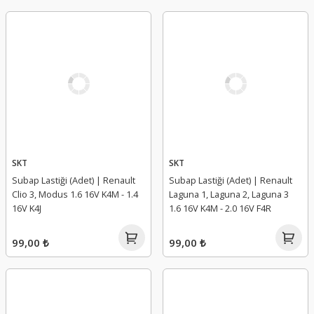
SKT
SKT
Subap Lastiği (Adet) | Renault
Subap Lastiği (Adet) | Renault
Clio 3, Modus 1.6 16V K4M - 1.4
Laguna 1, Laguna 2, Laguna 3
16V K4J
1.6 16V K4M - 2.0 16V F4R
99,00 ₺
99,00 ₺