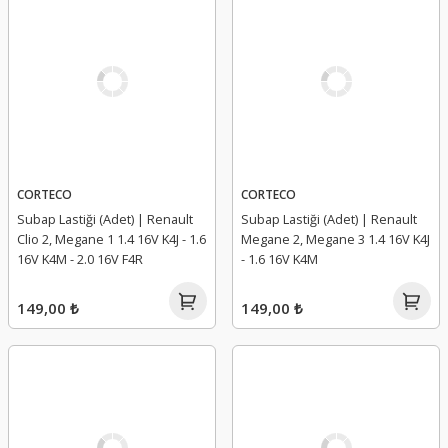
CORTECO
CORTECO
Subap Lastiği (Adet) | Renault
Subap Lastiği (Adet) | Renault
Clio 2, Megane 1 1.4 16V K4J - 1.6
Megane 2, Megane 3 1.4 16V K4J
16V K4M - 2.0 16V F4R
- 1.6 16V K4M
149,00 ₺
149,00 ₺