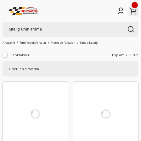
Anasayfa
Tüm Yedek Parçalar
Motor ve Parçaları
Subap Lastiği
Stoktakiler
Toplam 25 ürün