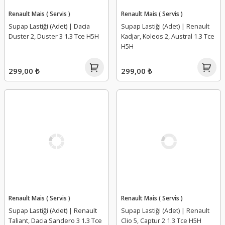
Renault Mais ( Servis )
Renault Mais ( Servis )
Supap Lastiği (Adet) | Dacia
Supap Lastiği (Adet) | Renault
Duster 2, Duster 3 1.3 Tce H5H
Kadjar, Koleos 2, Austral 1.3 Tce
H5H
299,00 ₺
299,00 ₺
Renault Mais ( Servis )
Renault Mais ( Servis )
Supap Lastiği (Adet) | Renault
Supap Lastiği (Adet) | Renault
Taliant, Dacia Sandero 3 1.3 Tce
Clio 5, Captur 2 1.3 Tce H5H