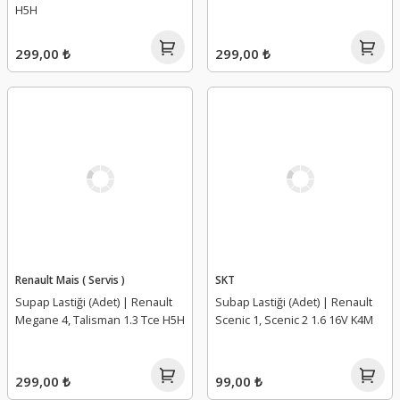
H5H
299,00 ₺
299,00 ₺
Renault Mais ( Servis )
SKT
Supap Lastiği (Adet) | Renault
Subap Lastiği (Adet) | Renault
Megane 4, Talisman 1.3 Tce H5H
Scenic 1, Scenic 2 1.6 16V K4M
299,00 ₺
99,00 ₺