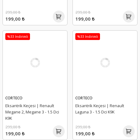
299,00 ₺
299,00 ₺
199,00 ₺
199,00 ₺
%33 İndirimli
%33 İndirimli
CORTECO
CORTECO
Eksantrik Keçesi | Renault
Eksantrik Keçesi | Renault
Megane 2, Megane 3 - 1.5 Dci
Laguna 3 - 1.5 Dci K9K
K9K
299,00 ₺
299,00 ₺
199,00 ₺
199,00 ₺