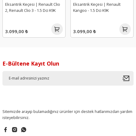
Eksantrik Keçesi | Renault Clio
Eksantrik Keçesi | Renault
2, Renault Clio 3 - 1.5 Dci K9K
Kangoo - 1.5 Dci K9K
3.099,00 ₺
3.099,00 ₺
E-Bültene Kayıt Olun
Sitemizde arayıp bulamadığınız ürünler için destek hatlarımızdan yardım
isteyebilirsiniz.