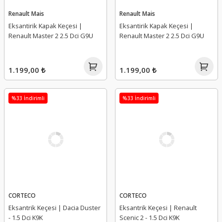
Renault Mais
Renault Mais
Eksantirik Kapak Keçesi |
Eksantirik Kapak Keçesi |
Renault Master 2 2.5 Dci G9U
Renault Master 2 2.5 Dci G9U
1.199,00 ₺
1.199,00 ₺
%33 İndirimli
%33 İndirimli
CORTECO
CORTECO
Eksantrik Keçesi | Dacia Duster
Eksantrik Keçesi | Renault
- 1.5 Dci K9K
Scenic 2 - 1.5 Dci K9K