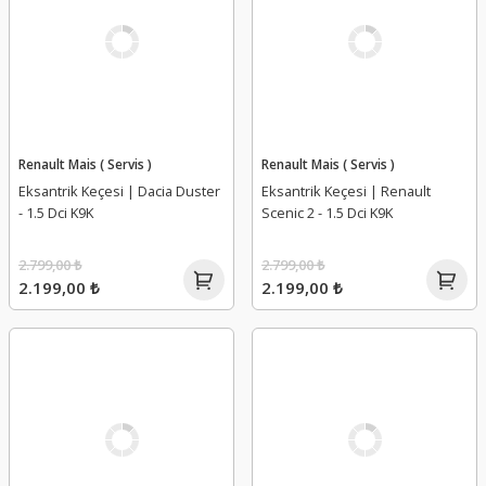
Renault Mais ( Servis )
Renault Mais ( Servis )
Eksantrik Keçesi | Dacia Duster
Eksantrik Keçesi | Renault
- 1.5 Dci K9K
Scenic 2 - 1.5 Dci K9K
2.799,00 ₺
2.799,00 ₺
2.199,00 ₺
2.199,00 ₺