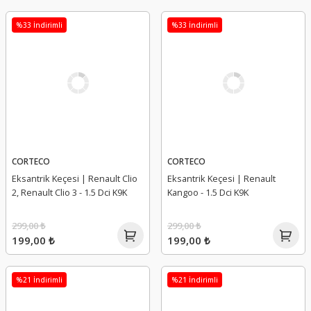
%33 İndirimli
%33 İndirimli
CORTECO
CORTECO
Eksantrik Keçesi | Renault Clio
Eksantrik Keçesi | Renault
2, Renault Clio 3 - 1.5 Dci K9K
Kangoo - 1.5 Dci K9K
299,00 ₺
299,00 ₺
199,00 ₺
199,00 ₺
%21 İndirimli
%21 İndirimli