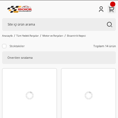
Anasayfa
Tüm Yedek Parçalar
Motor ve Parçaları
Eksantrik Keçesi
Stoktakiler
Toplam 14 ürün