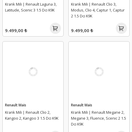
Krank Mili | Renault Laguna 3,
Krank Mili | Renault Clio 3,
Latitude, Scenic 3 1.5 Dci K9K
Modus, Clio 4, Captur 1, Captur
2 1.5 Dci K9K
9.499,00 ₺
9.499,00 ₺
Renault Mais
Renault Mais
Krank Mili | Renault Clio 2,
Krank Mili | Renault Megane 2,
Kangoo 2, Kangoo 3 1.5 Dci K9K
Megane 3, Fluence, Scenic 2 1.5
Dci K9K