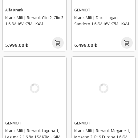
Alfa Krank
GENMOT
Krank Mili | Renault Clio 2, Clio 3
Krank Mili | Dacia Logan,
1.6 8V 16V K7M - K4M
Sandero 1.6 8V 16V K7M - K4M
5.999,00 ₺
6.499,00 ₺
GENMOT
GENMOT
Krank Mili | Renault Laguna 1,
Krank Mili | Renault Megane 1,
Laguna 2 1.6 8V 16V K7M - K4M
Megane 2, R19 Europa 1.6 8V