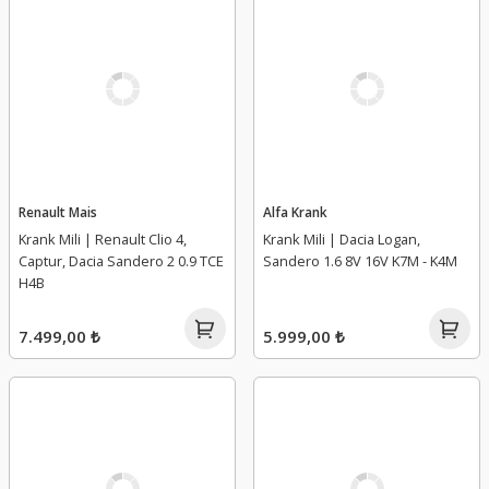
Renault Mais
Alfa Krank
Krank Mili | Renault Clio 4,
Krank Mili | Dacia Logan,
Captur, Dacia Sandero 2 0.9 TCE
Sandero 1.6 8V 16V K7M - K4M
H4B
7.499,00 ₺
5.999,00 ₺