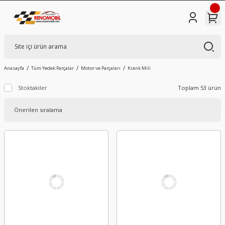
Anasayfa
Tüm Yedek Parçalar
Motor ve Parçaları
Krank Mili
Stoktakiler
Toplam 53 ürün