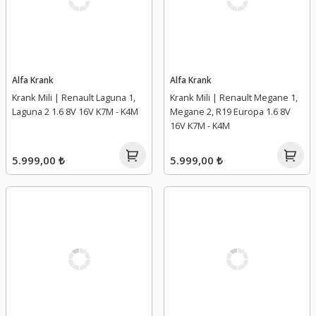
Alfa Krank
Alfa Krank
Krank Mili | Renault Laguna 1,
Krank Mili | Renault Megane 1,
Laguna 2 1.6 8V 16V K7M - K4M
Megane 2, R19 Europa 1.6 8V
16V K7M - K4M
5.999,00 ₺
5.999,00 ₺