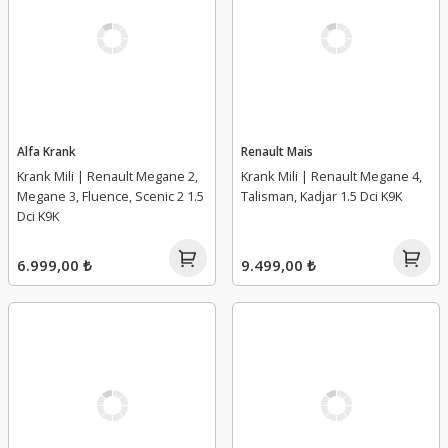
Alfa Krank
Renault Mais
Krank Mili | Renault Megane 2,
Krank Mili | Renault Megane 4,
Megane 3, Fluence, Scenic 2 1.5
Talisman, Kadjar 1.5 Dci K9K
Dci K9K
6.999,00 ₺
9.499,00 ₺