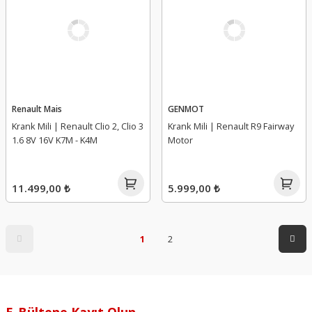
Renault Mais
GENMOT
Krank Mili | Renault Clio 2, Clio 3
Krank Mili | Renault R9 Fairway
1.6 8V 16V K7M - K4M
Motor
11.499,00 ₺
5.999,00 ₺
1
2
E-Bültene Kayıt Olun