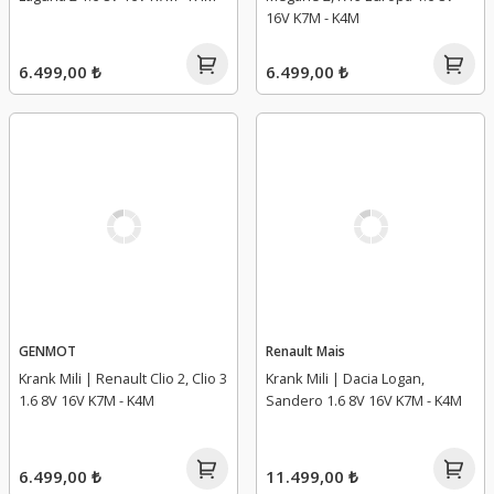
16V K7M - K4M
6.499,00 ₺
6.499,00 ₺
GENMOT
Renault Mais
Krank Mili | Renault Clio 2, Clio 3
Krank Mili | Dacia Logan,
1.6 8V 16V K7M - K4M
Sandero 1.6 8V 16V K7M - K4M
6.499,00 ₺
11.499,00 ₺