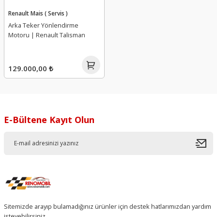
Renault Mais ( Servis )
Arka Teker Yönlendirme
Motoru | Renault Talisman
129.000,00 ₺
E-Bültene Kayıt Olun
Sitemizde arayıp bulamadığınız ürünler için destek hatlarımızdan yardım
isteyebilirsiniz.