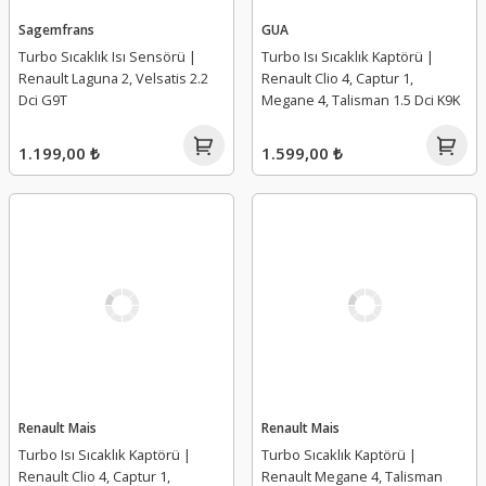
Sagemfrans
GUA
Turbo Sıcaklık Isı Sensörü |
Turbo Isı Sıcaklık Kaptörü |
Renault Laguna 2, Velsatis 2.2
Renault Clio 4, Captur 1,
Dci G9T
Megane 4, Talisman 1.5 Dci K9K
1.199,00 ₺
1.599,00 ₺
Renault Mais
Renault Mais
Turbo Isı Sıcaklık Kaptörü |
Turbo Sıcaklık Kaptörü |
Renault Clio 4, Captur 1,
Renault Megane 4, Talisman