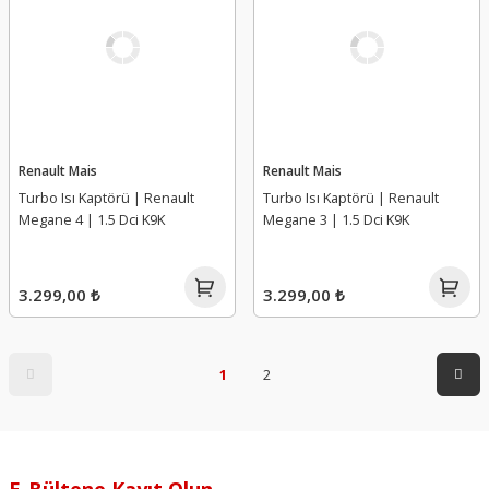
Renault Mais
Renault Mais
Turbo Isı Kaptörü | Renault
Turbo Isı Kaptörü | Renault
Megane 4 | 1.5 Dci K9K
Megane 3 | 1.5 Dci K9K
3.299,00 ₺
3.299,00 ₺
1
2
E-Bültene Kayıt Olun