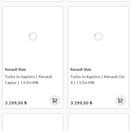
Renault Mais
Renault Mais
Turbo Isı Kaptörü | Renault
Turbo Isı Kaptörü | Renault Clio
Captur | 1.5 Dci K9K
4 | 1.5 Dci K9K
3.299,00 ₺
3.299,00 ₺