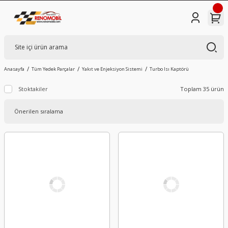
Anasayfa
Tüm Yedek Parçalar
Yakıt ve Enjeksiyon Sistemi
Turbo Isı Kaptörü
Stoktakiler
Toplam 35 ürün