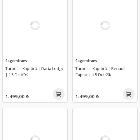
Sagemfrans
Sagemfrans
Turbo Isı Kaptörü | Dacia Lodgy
Turbo Isı Kaptörü | Renault
| 1.5 Dci K9K
Captur | 1.5 Dci K9K
1.499,00 ₺
1.499,00 ₺