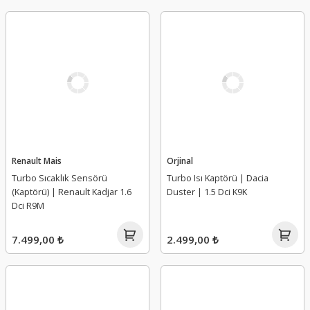
Renault Mais
Orjinal
Turbo Sıcaklık Sensörü
Turbo Isı Kaptörü | Dacia
(Kaptörü) | Renault Kadjar 1.6
Duster | 1.5 Dci K9K
Dci R9M
7.499,00 ₺
2.499,00 ₺