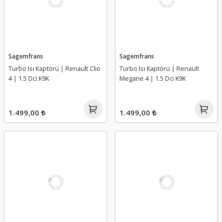
Sagemfrans
Sagemfrans
Turbo Isı Kaptörü | Renault Clio
Turbo Isı Kaptörü | Renault
4 | 1.5 Dci K9K
Megane 4 | 1.5 Dci K9K
1.499,00 ₺
1.499,00 ₺