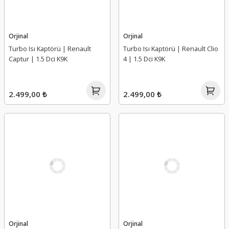
Orjinal
Orjinal
Turbo Isı Kaptörü | Renault
Turbo Isı Kaptörü | Renault Clio
Captur | 1.5 Dci K9K
4 | 1.5 Dci K9K
2.499,00 ₺
2.499,00 ₺
Orjinal
Orjinal