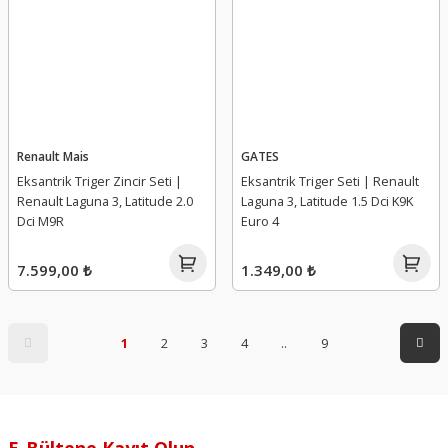
Renault Mais
GATES
Eksantrik Triger Zincir Seti |
Eksantrik Triger Seti | Renault
Renault Laguna 3, Latitude 2.0
Laguna 3, Latitude 1.5 Dci K9K
Dci M9R
Euro 4
7.599,00 ₺
1.349,00 ₺
1
2
3
4
..
9