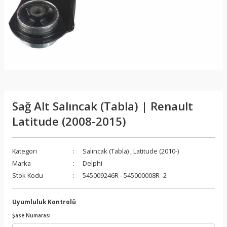
Sağ Alt Salıncak (Tabla) | Renault
Latitude (2008-2015)
Kategori
Salıncak (Tabla)
,
Latitude (2010-)
Marka
Delphi
Stok Kodu
545009246R - 545000008R -2
Uyumluluk Kontrolü
Şase Numarası