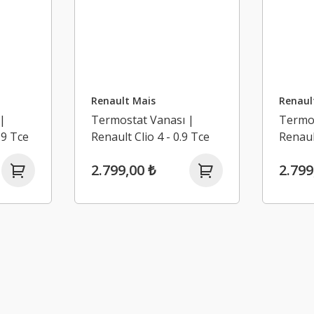
Renault Mais
Renaul
|
Termostat Vanası |
Termos
.9 Tce
Renault Clio 4 - 0.9 Tce
Renaul
Tce
2.799,00 ₺
2.799