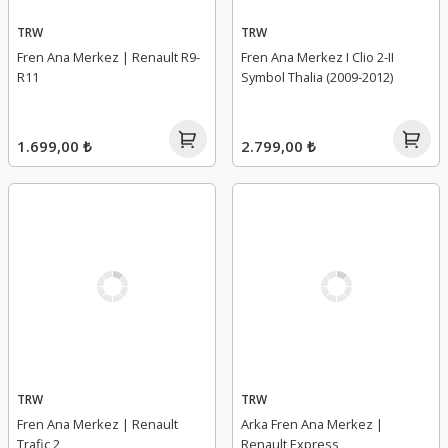
TRW
TRW
Fren Ana Merkez | Renault R9-
Fren Ana Merkez I Clio 2-II
R11
Symbol Thalia (2009-2012)
1.699,00 ₺
2.799,00 ₺
TRW
TRW
Fren Ana Merkez | Renault
Arka Fren Ana Merkez |
Trafic 2
Renault Express