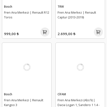
Bosch
TRW
Fren Ana Merkezi | Renault R12
Fren Ana Merkez | Renault
Toros
Captur (2013-2019)
999,00 ₺
2.699,00 ₺
Bosch
CİFAM
Fren Ana Merkezi | Renault
Fren Ana Merkezi (Abs'li) |
Kangoo 3
Dacia Logan 1, Sandero 1 1.4 -