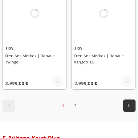
TRW
TRW
Fren Ana Merkez | Renault
Fren Ana Merkez | Renault
Twingo
Kangoo 1.5
3.999,00 ₺
2.999,00 ₺
1
2
E-Bültene Kayıt Olun