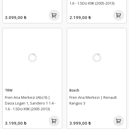
1.6 - 1.5Dci K9K (2005-2013)
3.099,00 ₺
2.199,00 ₺
TRW
Bosch
Fren Ana Merkezi (Abs'li) |
Fren Ana Merkezi | Renault
Dacia Logan 1, Sandero 1 1.4 -
Kangoo 3
1.6 - 1.5Dci K9K (2005-2013)
3.199,00 ₺
3.999,00 ₺