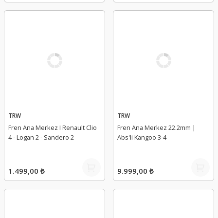
TRW
TRW
Fren Ana Merkez I Renault Clio
Fren Ana Merkez 22.2mm |
4 - Logan 2 - Sandero 2
Abs'li Kangoo 3-4
1.499,00 ₺
9.999,00 ₺