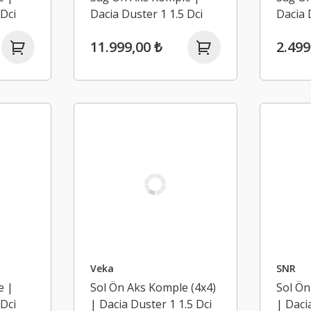
 Dci
Dacia Duster 1 1.5 Dci
Dacia 
7)
K9K 4x2 (2009-2017)
K9K 4x
11.999,00 ₺
2.499
Veka
SNR
e |
Sol Ön Aks Komple (4x4)
Sol Ön
 Dci
| Dacia Duster 1 1.5 Dci
| Daci