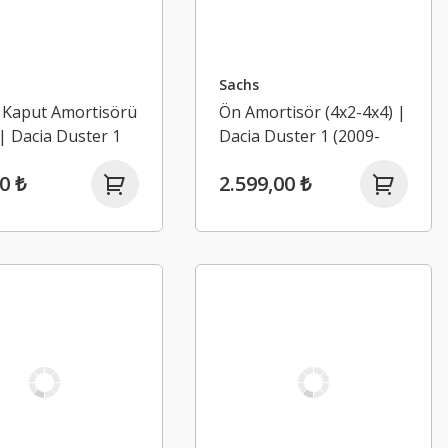
Sachs
 Kaput Amortisörü
Ön Amortisör (4x2-4x4) |
 | Dacia Duster 1
Dacia Duster 1 (2009-
2017)
2017)
0 ₺
2.599,00 ₺