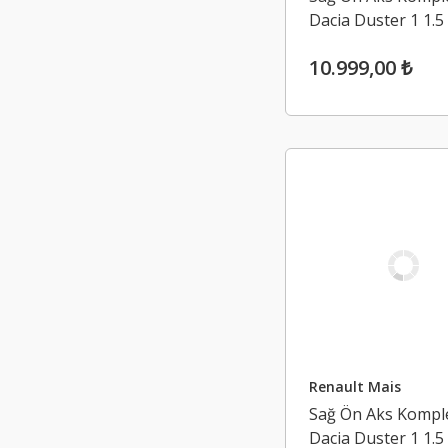
Dacia Duster 1 1.5
K9K 4x2 (2009-201
10.999,00 ₺
Renault Mais
Sağ Ön Aks Kompl
Dacia Duster 1 1.5