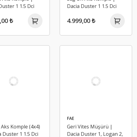
Duster 1 1.5 Dci
Dacia Duster 1 1.5 Dci
4 (2009-2017)
K9K 4x4 (2009-2017)
,00 ₺
4.999,00 ₺
FAE
 Aks Komple (4x4)
Geri Vites Müşürü |
a Duster 1 1.5 Dci
Dacia Duster 1, Logan 2,