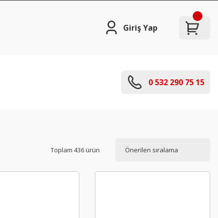
Giriş Yap
0 532 290 75 15
Toplam 436 ürün