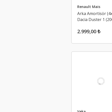
Renault Mais
Arka Amortisör (4x
Dacia Duster 1 (20
2017)
2.999,00 ₺
Veka