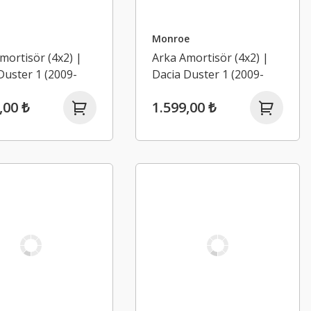
Monroe
mortisör (4x2) |
Arka Amortisör (4x2) |
Duster 1 (2009-
Dacia Duster 1 (2009-
2017)
,00 ₺
1.599,00 ₺