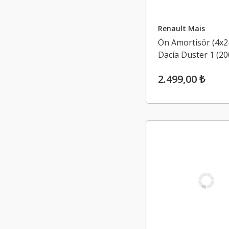
Renault Mais
Ön Amortisör (4x2
Dacia Duster 1 (20
2017)
2.499,00 ₺