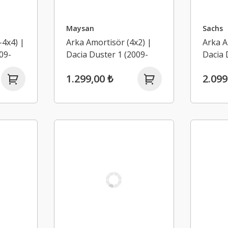
Maysan
Sachs
-4x4) |
Arka Amortisör (4x2) |
Arka A
09-
Dacia Duster 1 (2009-
Dacia 
2017)
2017)
1.299,00 ₺
2.099