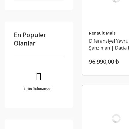
Renault Mais
En Populer
Diferansiyel Yavru
Olanlar
Şanzıman | Dacia 
4x4
96.990,00 ₺
Ürün Bulunamadı.