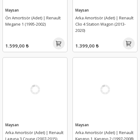
Maysan
Maysan
Ön Amortisör (Adet) | Renault
Arka Amortisör (Adet) | Renault
Megane 1 (1995-2002)
Clio 4 Station Wagon (2013-
2020)
1.599,00 ₺
1.399,00 ₺
Maysan
Maysan
Arka Amortisör (Adet) | Renault
Arka Amortisör (Adet) | Renault
Laguna 3 Coupe (2007-2015)
Kangoo 1, Kangoo 2 (1997-2008)