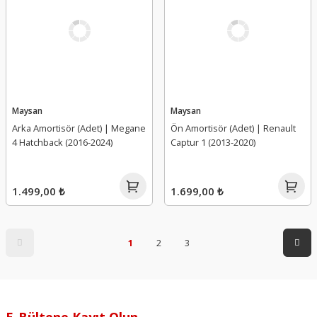
Maysan
Maysan
Arka Amortisör (Adet) | Megane
Ön Amortisör (Adet) | Renault
4 Hatchback (2016-2024)
Captur 1 (2013-2020)
1.499,00 ₺
1.699,00 ₺
1
2
3
E-Bültene Kayıt Olun