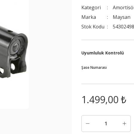
Kategori
Amortisö
Marka
Maysan
Stok Kodu
54302498
Uyumluluk Kontrolü
Şase Numarası
1.499,00 ₺