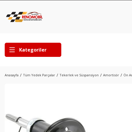
Kategoriler
Anasayfa
Tüm Yedek Parçalar
Tekerlek ve Süspansiyon
Amortisör
Ön Am