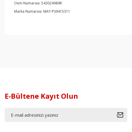
Oem Numarası: 543024989R
Marka Numarası: MAY-PS9415311
E-Bültene Kayıt Olun