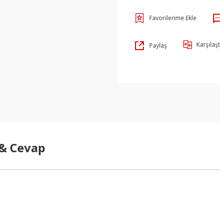
Karşılaşt
Paylaş
 & Cevap