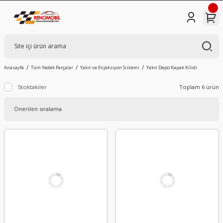
Anasayfa
Tüm Yedek Parçalar
Yakıt ve Enjeksiyon Sistemi
Yakıt Depo Kapak Kilidi
Stoktakiler
Toplam 6 ürün