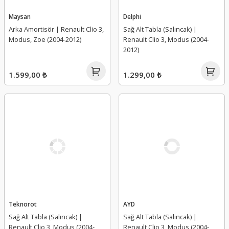
Maysan
Delphi
Arka Amortisör | Renault Clio 3,
Sağ Alt Tabla (Salıncak) |
Modus, Zoe (2004-2012)
Renault Clio 3, Modus (2004-
2012)
1.599,00 ₺
1.299,00 ₺
Teknorot
AYD
Sağ Alt Tabla (Salıncak) |
Sağ Alt Tabla (Salıncak) |
Renault Clio 3, Modus (2004-
Renault Clio 3, Modus (2004-