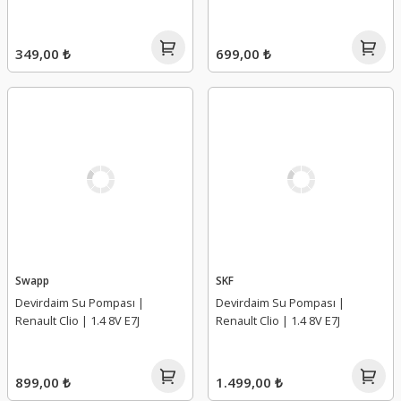
349,00 ₺
699,00 ₺
Swapp
SKF
Devirdaim Su Pompası |
Devirdaim Su Pompası |
Renault Clio | 1.4 8V E7J
Renault Clio | 1.4 8V E7J
899,00 ₺
1.499,00 ₺