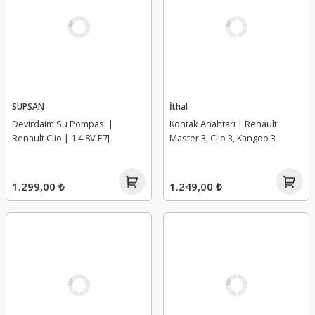
SUPSAN
İthal
Devirdaim Su Pompası |
Kontak Anahtarı | Renault
Renault Clio | 1.4 8V E7J
Master 3, Clio 3, Kangoo 3
1.299,00 ₺
1.249,00 ₺