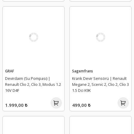
GRAF
Sagemfrans
Devirdaim (Su Pompası) |
Krank Devir Sensörü | Renault
Renault Clio 2, Clio 3, Modus 1.2
Megane 2, Scenic 2, Clio 2, Clio 3
16V D4F
1.5 Dci K9K
1.999,00 ₺
499,00 ₺