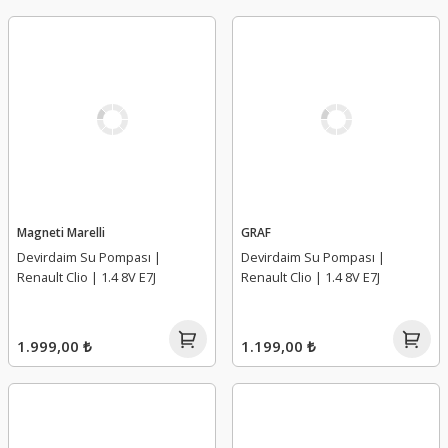
Magneti Marelli
GRAF
Devirdaim Su Pompası |
Devirdaim Su Pompası |
Renault Clio | 1.4 8V E7J
Renault Clio | 1.4 8V E7J
1.999,00 ₺
1.199,00 ₺