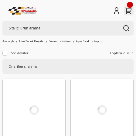
Anasayfa
Tüm Yedek Parçalar
Güvenlik Sistemi
Ayna Sıcaklık Kaptörü
Stoktakiler
Toplam 2 ürün