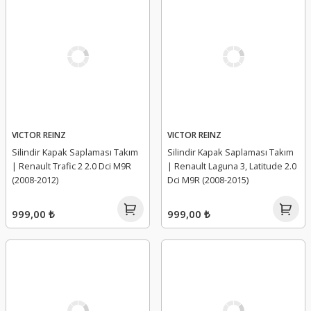
VICTOR REINZ
VICTOR REINZ
Silindir Kapak Saplaması Takım
Silindir Kapak Saplaması Takım
| Renault Trafic 2 2.0 Dci M9R
| Renault Laguna 3, Latitude 2.0
(2008-2012)
Dci M9R (2008-2015)
999,00 ₺
999,00 ₺