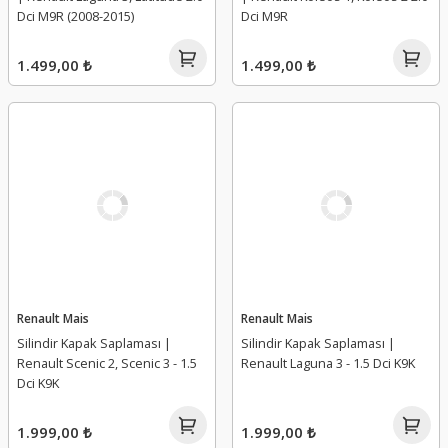
Dci M9R (2008-2015)
Dci M9R
1.499,00 ₺
1.499,00 ₺
Renault Mais
Renault Mais
Silindir Kapak Saplaması |
Silindir Kapak Saplaması |
Renault Scenic 2, Scenic 3 - 1.5
Renault Laguna 3 - 1.5 Dci K9K
Dci K9K
1.999,00 ₺
1.999,00 ₺