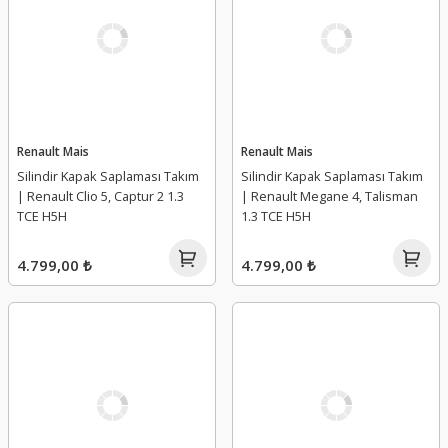
Renault Mais
Renault Mais
Silindir Kapak Saplaması Takım
Silindir Kapak Saplaması Takım
| Renault Clio 5, Captur 2 1.3
| Renault Megane 4, Talisman
TCE H5H
1.3 TCE H5H
4.799,00 ₺
4.799,00 ₺