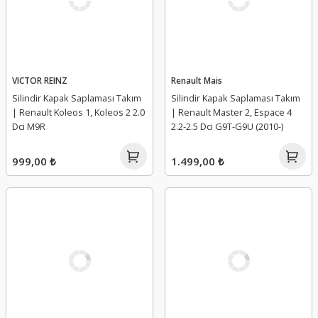
VICTOR REINZ
Renault Mais
Silindir Kapak Saplaması Takım
Silindir Kapak Saplaması Takım
| Renault Koleos 1, Koleos 2 2.0
| Renault Master 2, Espace 4
Dci M9R
2.2-2.5 Dci G9T-G9U (2010-)
999,00 ₺
1.499,00 ₺