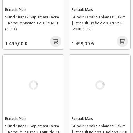
Renault Mais
Renault Mais
Silindir Kapak Saplaması Takım
Silindir Kapak Saplaması Takım
| Renault Master 3 2.3 Dci M9T
| Renault Trafic 2 2.0 Dci M9R
(2010-)
(2008-2012)
1.499,00 ₺
1.499,00 ₺
Renault Mais
Renault Mais
Silindir Kapak Saplaması Takım
Silindir Kapak Saplaması Takım
| Renault Laguna 3, Latitude 2.0
| Renault Koleos 1, Koleos 2 2.0