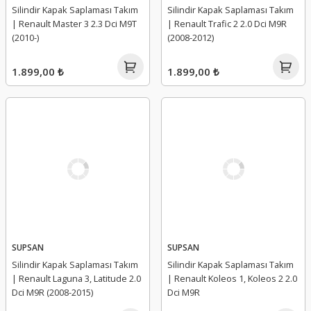
Silindir Kapak Saplaması Takım
Silindir Kapak Saplaması Takım
| Renault Master 3 2.3 Dci M9T
| Renault Trafic 2 2.0 Dci M9R
(2010-)
(2008-2012)
1.899,00 ₺
1.899,00 ₺
SUPSAN
SUPSAN
Silindir Kapak Saplaması Takım
Silindir Kapak Saplaması Takım
| Renault Laguna 3, Latitude 2.0
| Renault Koleos 1, Koleos 2 2.0
Dci M9R (2008-2015)
Dci M9R