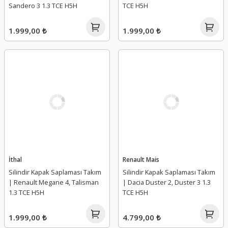
Sandero 3 1.3 TCE H5H
TCE H5H
1.999,00 ₺
1.999,00 ₺
İthal
Renault Mais
Silindir Kapak Saplaması Takım
Silindir Kapak Saplaması Takım
| Renault Megane 4, Talisman
| Dacia Duster 2, Duster 3 1.3
1.3 TCE H5H
TCE H5H
1.999,00 ₺
4.799,00 ₺