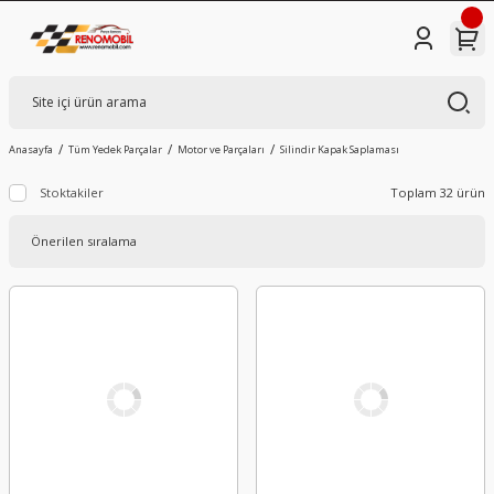
Anasayfa
Tüm Yedek Parçalar
Motor ve Parçaları
Silindir Kapak Saplaması
Stoktakiler
Toplam 32 ürün