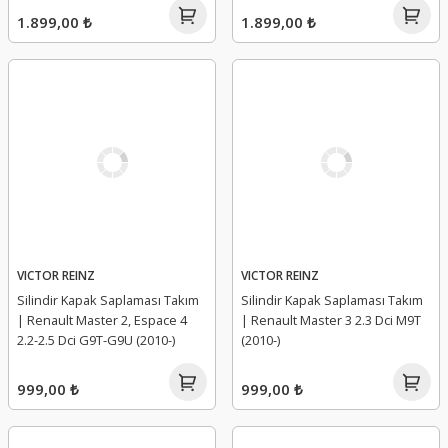
1.899,00 ₺
1.899,00 ₺
VICTOR REINZ
VICTOR REINZ
Silindir Kapak Saplaması Takım
Silindir Kapak Saplaması Takım
| Renault Master 2, Espace 4
| Renault Master 3 2.3 Dci M9T
2.2-2.5 Dci G9T-G9U (2010-)
(2010-)
999,00 ₺
999,00 ₺