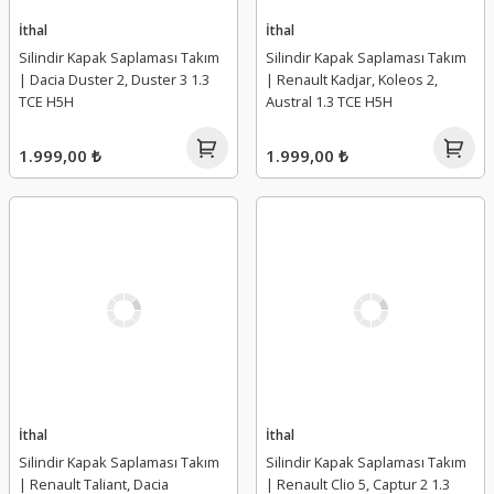
İthal
İthal
Silindir Kapak Saplaması Takım
Silindir Kapak Saplaması Takım
| Dacia Duster 2, Duster 3 1.3
| Renault Kadjar, Koleos 2,
TCE H5H
Austral 1.3 TCE H5H
1.999,00 ₺
1.999,00 ₺
İthal
İthal
Silindir Kapak Saplaması Takım
Silindir Kapak Saplaması Takım
| Renault Taliant, Dacia
| Renault Clio 5, Captur 2 1.3