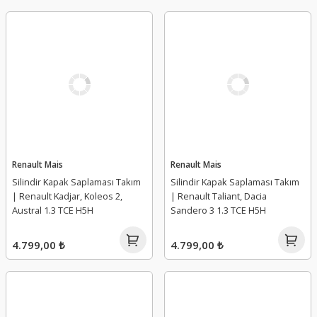
Renault Mais
Renault Mais
Silindir Kapak Saplaması Takım
Silindir Kapak Saplaması Takım
| Renault Kadjar, Koleos 2,
| Renault Taliant, Dacia
Austral 1.3 TCE H5H
Sandero 3 1.3 TCE H5H
4.799,00 ₺
4.799,00 ₺