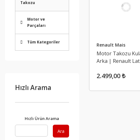
Takozu
Motor ve
Parçaları
Tüm Kategoriler
Renault Mais
Motor Takozu Kul
Arka | Renault Lat
2.0 Dci M9R (2008
2.499,00 ₺
Hızlı Arama
Hızlı Ürün Arama
Ara