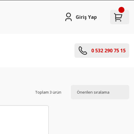
Giriş Yap
0 532 290 75 15
Toplam 3 ürün