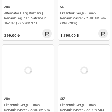
ABA
SKF
Alternatör Gergi Rulmanı |
Eksantirik Gergi Rulmanı |
Renault Laguna 1, Safrane 2.0
Renault Master 2 2.8TD 8V S9W
16V N7Q - 2.5 20V N7U
(1998-2002)
399,00 ₺
1.399,00 ₺
ABA
SKF
Eksantirik Gergi Rulmanı |
Eksantirik Gergi Rulmanı |
Renault Master 2 2.8TD 8V S9W
Renault Master 2 2.5D 8V S8U