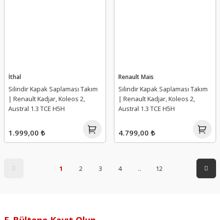
İthal
Renault Mais
Silindir Kapak Saplaması Takım
Silindir Kapak Saplaması Takım
| Renault Kadjar, Koleos 2,
| Renault Kadjar, Koleos 2,
Austral 1.3 TCE H5H
Austral 1.3 TCE H5H
1.999,00 ₺
4.799,00 ₺
1
2
3
4
..
12