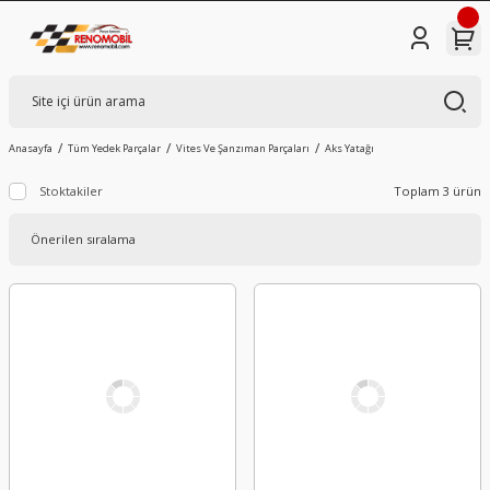
Anasayfa
Tüm Yedek Parçalar
Vites Ve Şanzıman Parçaları
Aks Yatağı
Stoktakiler
Toplam 3 ürün