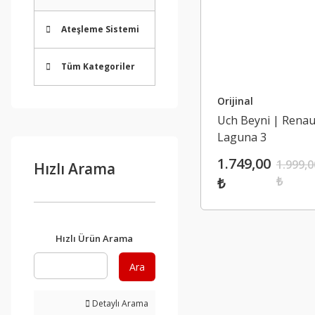
Ateşleme Sistemi
Tüm Kategoriler
Orijinal
Uch Beyni | Renau
Laguna 3
1.749,00
1.999,0
Hızlı Arama
₺
₺
Hızlı Ürün Arama
Ara
Detaylı Arama