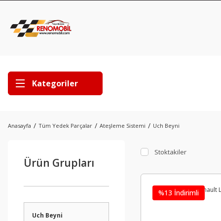
Kategoriler
Anasayfa
Tüm Yedek Parçalar
Ateşleme Sistemi
Uch Beyni
Stoktakiler
Ürün Grupları
%13 İndirimli
Uch Beyni