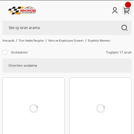
Anasayfa
Tüm Yedek Parçalar
Yakıt ve Enjeksiyon Sistemi
Enjektör Memesi
Stoktakiler
Toplam 17 ürün