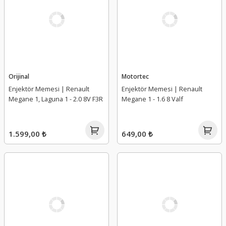
Orijinal
Motortec
Enjektör Memesi | Renault
Enjektör Memesi | Renault
Megane 1, Laguna 1 - 2.0 8V F3R
Megane 1 - 1.6 8 Valf
1.599,00 ₺
649,00 ₺