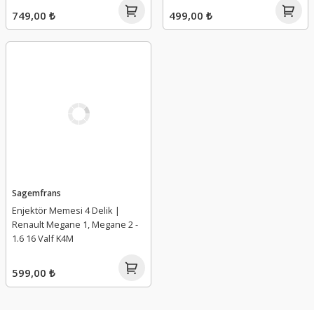
749,00 ₺
499,00 ₺
Sagemfrans
Enjektör Memesi 4 Delik |
Renault Megane 1, Megane 2 -
1.6 16 Valf K4M
599,00 ₺