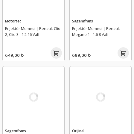
Motortec
Sagemfrans
Enjektör Memesi | Renault Clio
Enjektör Memesi | Renault
2, Clio 3 - 1.2 16 Valf
Megane 1 - 1.6 8 Valf
649,00 ₺
699,00 ₺
Sagemfrans
Orijinal