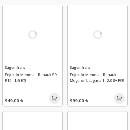
Sagemfrans
Sagemfrans
Enjektör Memesi | Renault R9,
Enjektör Memesi | Renault
R19 - 1.4i E7J
Megane 1, Laguna 1 - 2.0 8V F3R
949,00 ₺
999,00 ₺