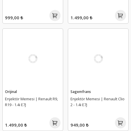
999,00 ₺
1.499,00 ₺
Orijinal
Sagemfrans
Enjektör Memesi | Renault R9,
Enjektör Memesi | Renault Clio
R19 - 1.4i E7J
2 - 1.4i E7J
1.499,00 ₺
949,00 ₺