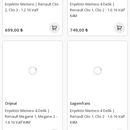
Enjektör Memesi | Renault Clio
Enjektör Memesi 4 Delik |
2, Clio 3 - 1.2 16 Valf
Renault Clio 1, Clio 2 - 1.6 16 Valf
K4M
699,00 ₺
749,00 ₺
Orijinal
Sagemfrans
Enjektör Memesi 4 Delik |
Enjektör Memesi 4 Delik |
Renault Megane 1, Megane 2 -
Renault Clio 1, Clio 2 - 1.6 16 Valf
1.6 16 Valf K4M
K4M