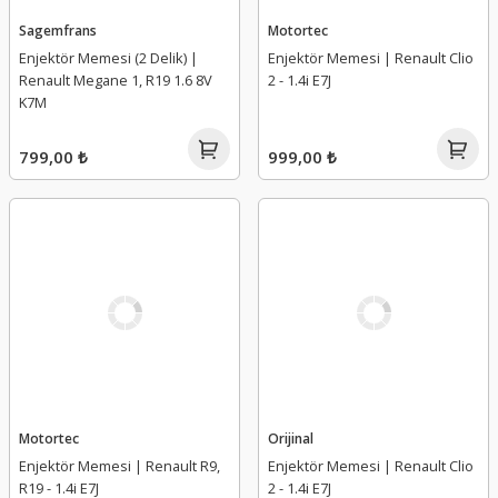
Sagemfrans
Motortec
Enjektör Memesi (2 Delik) |
Enjektör Memesi | Renault Clio
Renault Megane 1, R19 1.6 8V
2 - 1.4i E7J
K7M
799,00 ₺
999,00 ₺
Motortec
Orijinal
Enjektör Memesi | Renault R9,
Enjektör Memesi | Renault Clio
R19 - 1.4i E7J
2 - 1.4i E7J