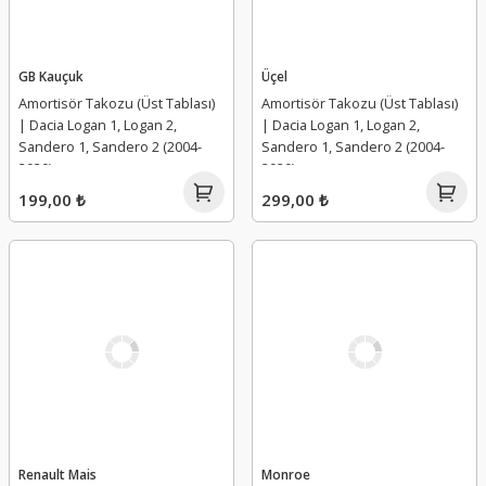
GB Kauçuk
Üçel
Amortisör Takozu (Üst Tablası)
Amortisör Takozu (Üst Tablası)
| Dacia Logan 1, Logan 2,
| Dacia Logan 1, Logan 2,
Sandero 1, Sandero 2 (2004-
Sandero 1, Sandero 2 (2004-
2020)
2020)
199,00 ₺
299,00 ₺
Renault Mais
Monroe