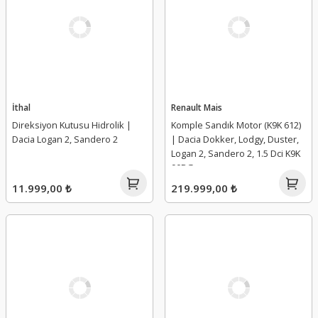
İthal
Renault Mais
Direksiyon Kutusu Hidrolik |
Komple Sandık Motor (K9K 612)
Dacia Logan 2, Sandero 2
| Dacia Dokker, Lodgy, Duster,
Logan 2, Sandero 2, 1.5 Dci K9K
90BG
11.999,00 ₺
219.999,00 ₺