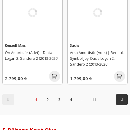
Renault Mais
Sachs
Ön Amortisör (Adet) | Dacia
Arka Amortisör (Adet) | Renault
Logan 2, Sandero 2 (2013-2020)
Symbol Joy, Dacia Logan 2,
Sandero 2 (2013-2020)
2.799,00 ₺
1.799,00 ₺
1
2
3
4
..
11
E-Bültene Kayıt Olun