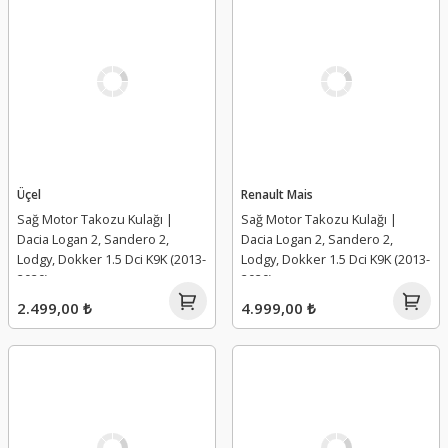
Üçel
Renault Mais
Sağ Motor Takozu Kulağı |
Sağ Motor Takozu Kulağı |
Dacia Logan 2, Sandero 2,
Dacia Logan 2, Sandero 2,
Lodgy, Dokker 1.5 Dci K9K (2013-
Lodgy, Dokker 1.5 Dci K9K (2013-
2020)
2020)
2.499,00 ₺
4.999,00 ₺