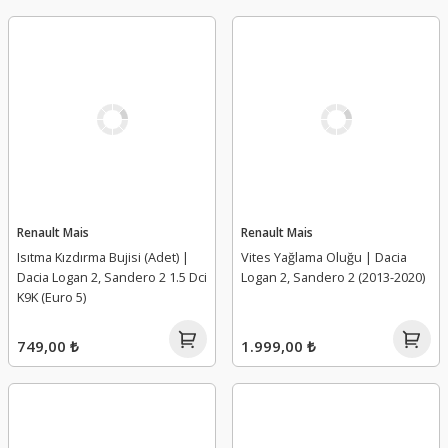
Renault Mais
Renault Mais
Isıtma Kızdırma Bujisi (Adet) |
Vites Yağlama Oluğu | Dacia
Dacia Logan 2, Sandero 2 1.5 Dci
Logan 2, Sandero 2 (2013-2020)
K9K (Euro 5)
749,00 ₺
1.999,00 ₺