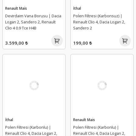
Renault Mais
İthal
Devirdaim Vana Borusu | Dacia
Polen Filtresi (Karbonsuz) |
Logan 2, Sandero 2, Renault
Renault Clio 4, Dacia Logan 2,
Clio 4 0.9 Tce H4B
Sandero 2
3.599,00 ₺
199,00 ₺
İthal
Renault Mais
Polen Filtresi (Karbonlu) |
Polen Filtresi (Karbonlu) |
Renault Clio 4, Dacia Logan 2,
Renault Clio 4, Dacia Logan 2,