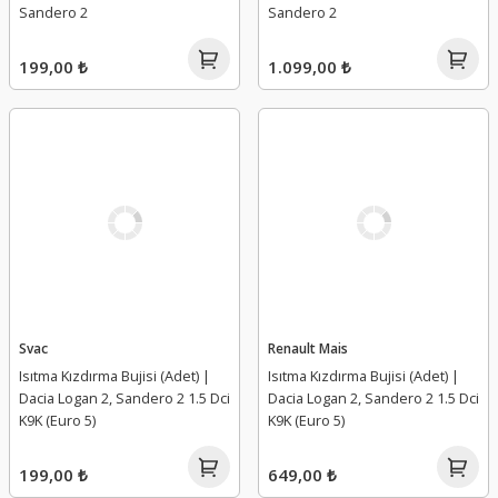
Sandero 2
Sandero 2
199,00 ₺
1.099,00 ₺
Svac
Renault Mais
Isıtma Kızdırma Bujisi (Adet) |
Isıtma Kızdırma Bujisi (Adet) |
Dacia Logan 2, Sandero 2 1.5 Dci
Dacia Logan 2, Sandero 2 1.5 Dci
K9K (Euro 5)
K9K (Euro 5)
199,00 ₺
649,00 ₺