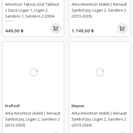
Amortisör Takozu (Üst Tablası)
Arka Amortisör (Adet) | Renault
| Dacia Logan 1, Logan 2,
Symbol Joy, Logan 2, Sandero 2
Sandero 1, Sandero 2 (2004-
(2013-2020)
2020)
449,00 ₺
1.749,00 ₺
Kraftvoll
Maysan
Arka Amortisör (Adet) | Renault
Arka Amortisör (Adet) | Renault
Symbol Joy, Logan 2, Sandero 2
Symbol Joy, Logan 2, Sandero 2
(2013-2020)
(2013-2020)