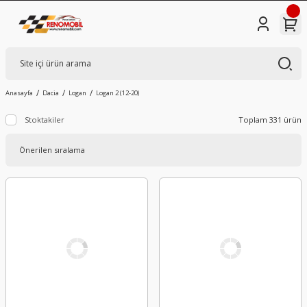
Anasayfa
Dacia
Logan
Logan 2 (12-20)
Stoktakiler
Toplam 331 ürün