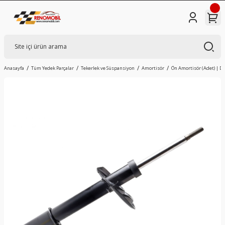
Anasayfa
Tüm Yedek Parçalar
Tekerlek ve Süspansiyon
Amortisör
Ön Amortisör (Adet) | Da