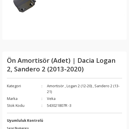
Ön Amortisör (Adet) | Dacia Logan
2, Sandero 2 (2013-2020)
Kategori
Amortisör
,
Logan 2 (12-20)
,
Sandero 2 (13-
21)
Marka
Veka
Stok Kodu
543021807R -3
Uyumluluk Kontrolü
Şase Numarası