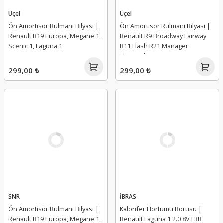
Üçel
Üçel
Ön Amortisör Rulmanı Bilyası |
Ön Amortisör Rulmanı Bilyası |
Renault R19 Europa, Megane 1,
Renault R9 Broadway Fairway
Scenic 1, Laguna 1
R11 Flash R21 Manager
Concorde
299,00 ₺
299,00 ₺
SNR
İBRAS
Ön Amortisör Rulmanı Bilyası |
Kalorifer Hortumu Borusu |
Renault R19 Europa, Megane 1,
Renault Laguna 1 2.0 8V F3R