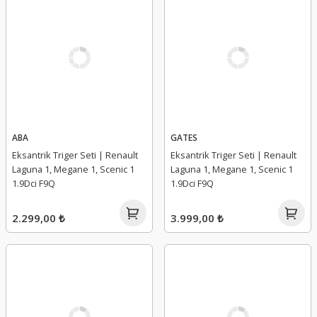
ABA
GATES
Eksantrik Triger Seti | Renault
Eksantrik Triger Seti | Renault
Laguna 1, Megane 1, Scenic 1
Laguna 1, Megane 1, Scenic 1
1.9Dci F9Q
1.9Dci F9Q
2.299,00 ₺
3.999,00 ₺