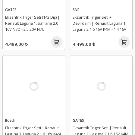
GATES
SNR
Eksantrik Triger Seti (142 Diş) |
Eksantrik Triger Seti +
Renault Laguna 1, Safrane 2.0
Devirdaim | Renault Laguna 1,
16V N7Q - 2.5 20V N7U
Laguna 2 1.6 16V K4M - 1.4 16V
K4J
4.499,00 ₺
4.499,00 ₺
Bosch
GATES
Eksantrik Triger Seti | Renault
Eksantrik Triger Seti | Renault
Laguna 1, Laguna 2 1.6 16V K4M
Laguna 1, Laguna 2 1.6 16V K4M