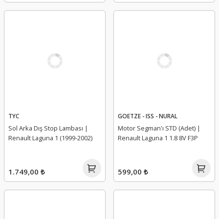
TYC
GOETZE - ISS - NURAL
Sol Arka Dış Stop Lambası |
Motor Segman'ı STD (Adet) |
Renault Laguna 1 (1999-2002)
Renault Laguna 1 1.8 8V F3P
1.749,00 ₺
599,00 ₺