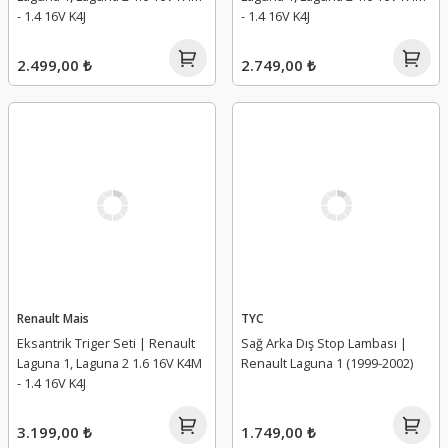
- 1.4 16V K4J
- 1.4 16V K4J
2.499,00 ₺
2.749,00 ₺
Renault Mais
TYC
Eksantrik Triger Seti | Renault
Sağ Arka Dış Stop Lambası |
Laguna 1, Laguna 2 1.6 16V K4M
Renault Laguna 1 (1999-2002)
- 1.4 16V K4J
3.199,00 ₺
1.749,00 ₺