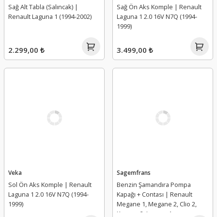
Sağ Alt Tabla (Salıncak) |
Sağ Ön Aks Komple | Renault
Renault Laguna 1 (1994-2002)
Laguna 1 2.0 16V N7Q (1994-
1999)
2.299,00 ₺
3.499,00 ₺
Veka
Sagemfrans
Sol Ön Aks Komple | Renault
Benzin Şamandıra Pompa
Laguna 1 2.0 16V N7Q (1994-
Kapağı + Contası | Renault
1999)
Megane 1, Megane 2, Clio 2,
Kangoo 2, Laguna 1