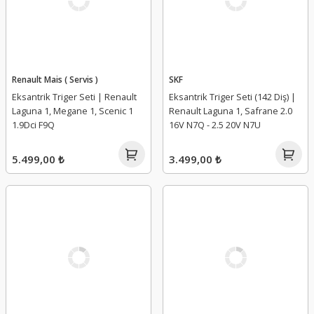
Renault Mais ( Servis )
SKF
Eksantrik Triger Seti | Renault
Eksantrik Triger Seti (142 Diş) |
Laguna 1, Megane 1, Scenic 1
Renault Laguna 1, Safrane 2.0
1.9Dci F9Q
16V N7Q - 2.5 20V N7U
5.499,00 ₺
3.499,00 ₺