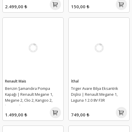
2.499,00 ₺
150,00 ₺
Renault Mais
İthal
Benzin Şamandıra Pompa
Triger Avare Bilya Eksantrik
Kapağı | Renault Megane 1,
Dişlisi | Renault Megane 1,
Megane 2, Clio 2, Kangoo 2,
Laguna 1 2.0 8V F3R
Laguna 1
1.499,00 ₺
749,00 ₺