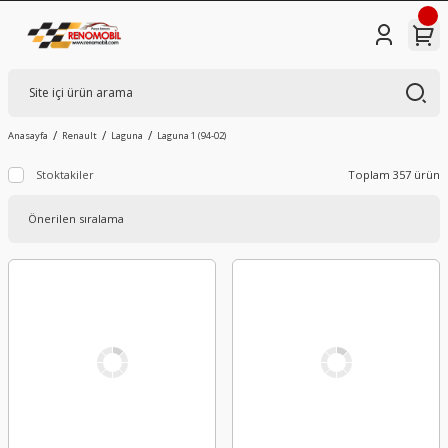
Anasayfa
Renault
Laguna
Laguna 1 (94-02)
Stoktakiler
Toplam 357 ürün