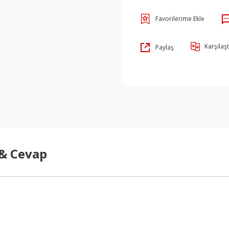
Karşılaşt
Paylaş
 & Cevap