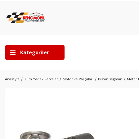
Kategoriler
Anasayfa
Tüm Yedek Parçalar
Motor ve Parçaları
Piston segman
Motor P