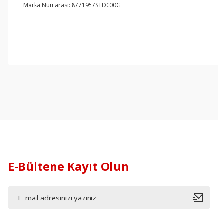
Marka Numarası: 8771957STD000G
E-Bültene Kayıt Olun