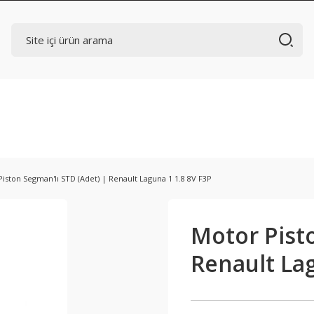
iston Segman'lı STD (Adet) | Renault Laguna 1 1.8 8V F3P
Motor Pisto
Renault Lag