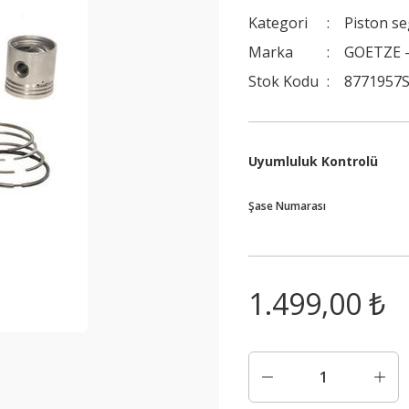
Kategori
Piston s
Marka
GOETZE -
Stok Kodu
8771957
Uyumluluk Kontrolü
Şase Numarası
1.499,00 ₺