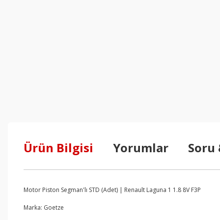
Ürün Bilgisi
Yorumlar
Soru
Motor Piston Segman'lı STD (Adet) | Renault Laguna 1 1.8 8V F3P
Marka: Goetze