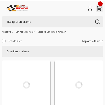
Anasayfa
Tüm Yedek Parçalar
Vites Ve Şanzıman Parçaları
Stoktakiler
Toplam 240 ürün