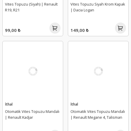
Vites Topuzu (Siyah) | Renault
Vites Topuzu Siyah Krom Kapak
R19, R21
| Dacia Logan
99,00 ₺
149,00 ₺
İthal
İthal
Otomatik Vites Topuzu Mandalı
Otomatik Vites Topuzu Mandalı
| Renault Kadjar
| Renault Megane 4, Talisman