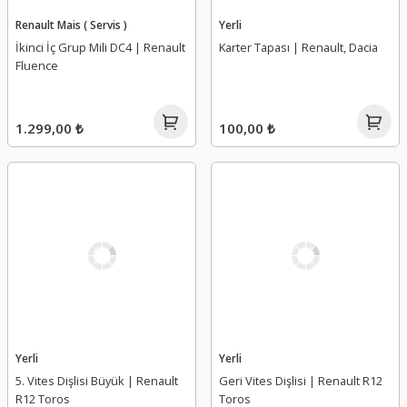
Renault Mais ( Servis )
Yerli
İkinci İç Grup Mili DC4 | Renault
Karter Tapası | Renault, Dacia
Fluence
1.299,00 ₺
100,00 ₺
Yerli
Yerli
5. Vites Dişlisi Büyük | Renault
Geri Vites Dişlisi | Renault R12
R12 Toros
Toros