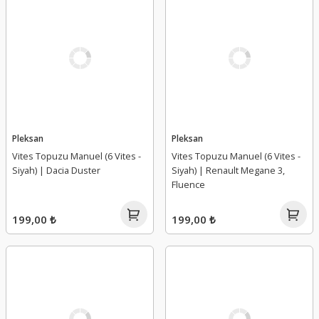
Pleksan
Pleksan
Vites Topuzu Manuel (6 Vites -
Vites Topuzu Manuel (6 Vites -
Siyah) | Dacia Duster
Siyah) | Renault Megane 3,
Fluence
199,00 ₺
199,00 ₺