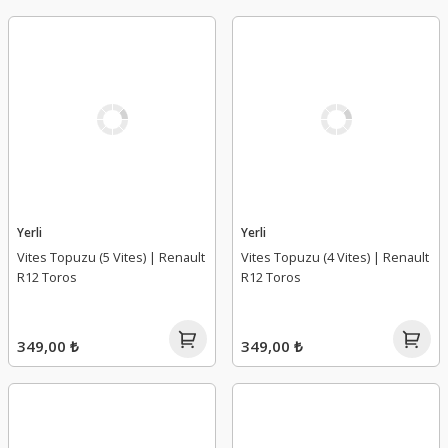
Yerli
Yerli
Vites Topuzu (5 Vites) | Renault
Vites Topuzu (4 Vites) | Renault
R12 Toros
R12 Toros
349,00 ₺
349,00 ₺