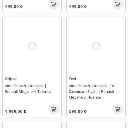
499,00 ₺
499,00 ₺
Orijinal
Yerli
Vites Topuzu Otomatik |
Vites Topuzu Otomatik EDC
Renault Megane 4, Talisman
Şanzıman (Siyah) | Renault
Megane 3, Fluence
1.999,00 ₺
599,00 ₺