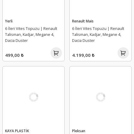
Yerli
Renault Mais
6 İleri Vites Topuzu | Renault
6 İleri Vites Topuzu | Renault
Talisman, Kadjar, Megane 4,
Talisman, Kadjar, Megane 4,
Dacia Duster
Dacia Duster
499,00 ₺
4.199,00 ₺
KAYA PLASTİK
Pleksan