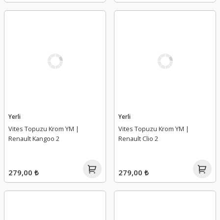
Yerli
Yerli
Vites Topuzu Krom YM |
Vites Topuzu Krom YM |
Renault Kangoo 2
Renault Clio 2
279,00 ₺
279,00 ₺